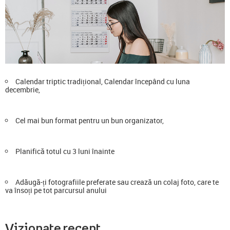
Calendar triptic tradițional, Calendar începând cu luna
decembrie,
Cel mai bun format pentru un bun organizator,
Planifică totul cu 3 luni înainte
Adăugă-ți fotografiile preferate sau crează un colaj foto, care te
va însoți pe tot parcursul anului
Vizionate recent