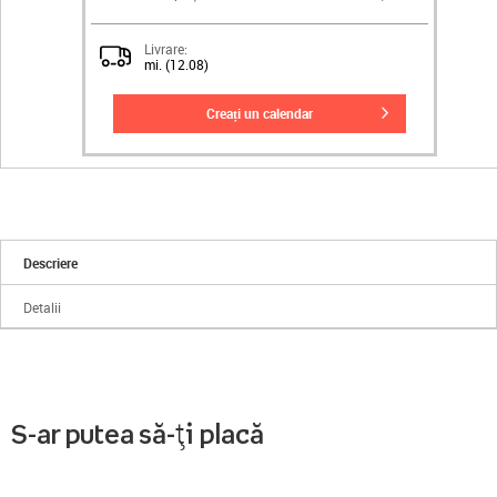
Livrare:
mi. (12.08)
creați un calendar
Descriere
Detalii
S-ar putea să-ți placă