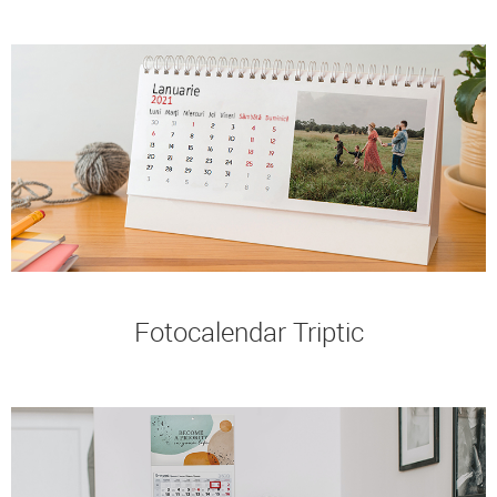
Fotocalendar Triptic