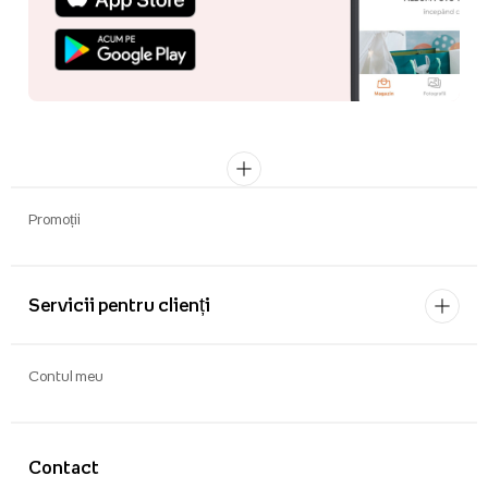
Promoții
Servicii pentru clienți
Contul meu
Contact