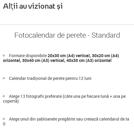
Alții au vizionat și
Fotocalendar de perete - Standard
Formate disponibile
20x30 cm (A4) vertical, 30x20 cm (A4)
orizontal, 30x40 cm (A3) vertical, 40x30 cm (A3) orizontal
Calendar tradițional de perete pentru 12 luni
Alege 13 fotografii preferate (câte una pe fiecare lună + una pe
copertă)
Alege unul din șabloanele pregătite sau creează calendarul de la
0