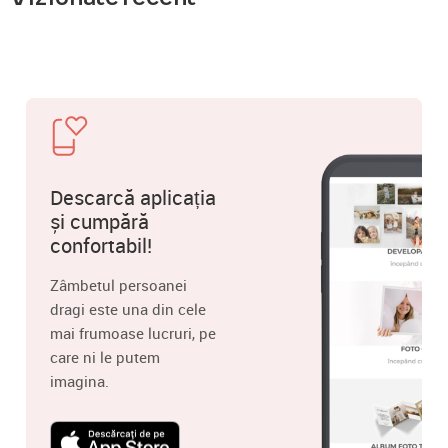
Descarcă aplicația
și cumpără
confortabil!
Zâmbetul persoanei
dragi este una din cele
mai frumoase lucruri, pe
care ni le putem
imagina.