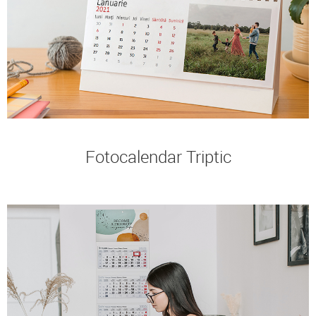
Fotocalendar Triptic