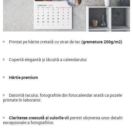
Printat pe hârtie cretată cu strat de lac
(gramatura 200g/m2)
Copertă elegantă și lăcuită a calendarului
Hârtie premium
Datorită lacului, fotografiile din fotocalendar arată ca pozele
printate în laborator.
Claritatea crescută și culorile vii
permit obținerea unor detalii
excepționale a fotogtafiilor.