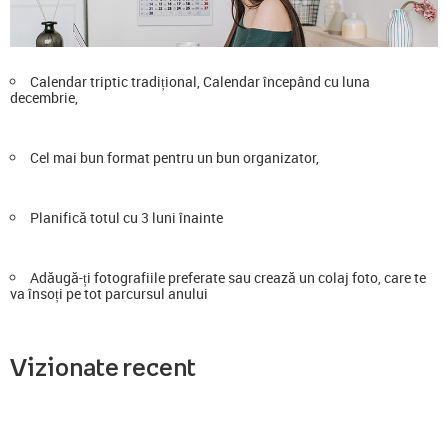
Calendar triptic tradițional, Calendar începând cu luna
decembrie,
Cel mai bun format pentru un bun organizator,
Planifică totul cu 3 luni înainte
Adăugă-ți fotografiile preferate sau crează un colaj foto, care te
va însoți pe tot parcursul anului
Vizionate recent