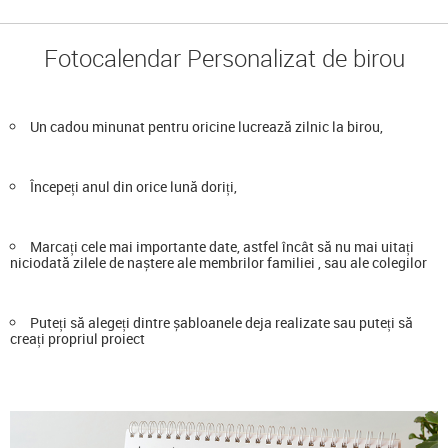
Fotocalendar Personalizat de birou
Un cadou minunat pentru oricine lucrează zilnic la birou,
Începeți anul din orice lună doriți,
Marcați cele mai importante date, astfel încât să nu mai uitați
niciodată zilele de naștere ale membrilor familiei , sau ale colegilor
Puteți să alegeți dintre șabloanele deja realizate sau puteți să
creați propriul proiect