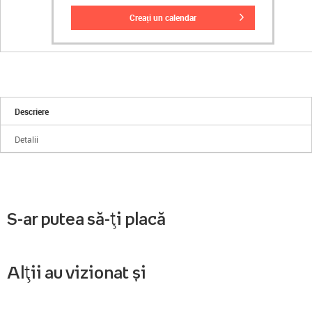
creați un calendar
Descriere
Detalii
S-ar putea să-ți placă
Alții au vizionat și