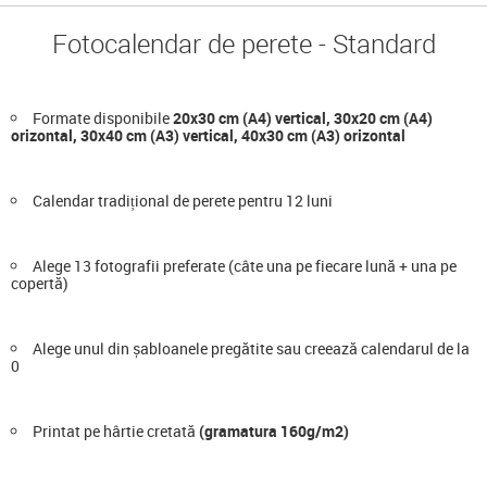
Fotocalendar de perete - Standard
Formate disponibile
20x30 cm (A4) vertical, 30x20 cm (A4)
orizontal, 30x40 cm (A3) vertical, 40x30 cm (A3) orizontal
Calendar tradițional de perete pentru 12 luni
Alege 13 fotografii preferate (câte una pe fiecare lună + una pe
copertă)
Alege unul din șabloanele pregătite sau creează calendarul de la
0
Printat pe hârtie cretată
(gramatura 160g/m2)