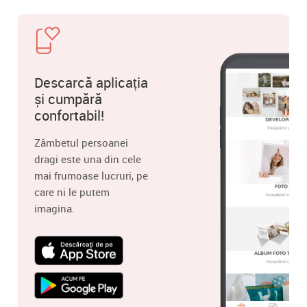
Descarcă aplicația
și cumpără
confortabil!
Zâmbetul persoanei
dragi este una din cele
mai frumoase lucruri, pe
care ni le putem
imagina.