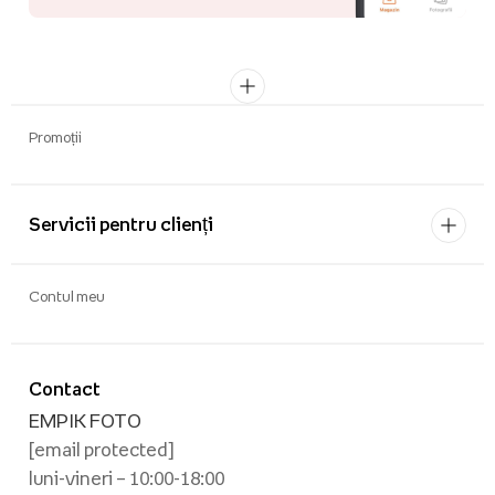
Promoții
Servicii pentru clienți
Contul meu
Contact
EMPIK FOTO
[email protected]
luni-vineri – 10:00-18:00