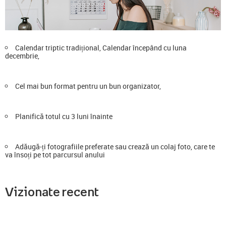
Calendar triptic tradițional, Calendar începând cu luna
decembrie,
Cel mai bun format pentru un bun organizator,
Planifică totul cu 3 luni înainte
Adăugă-ți fotografiile preferate sau crează un colaj foto, care te
va însoți pe tot parcursul anului
Vizionate recent