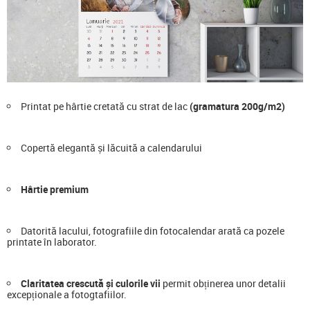
Printat pe hârtie cretată cu strat de lac
(gramatura 200g/m2)
Copertă elegantă și lăcuită a calendarului
Hârtie premium
Datorită lacului, fotografiile din fotocalendar arată ca pozele
printate în laborator.
Claritatea crescută și culorile vii
permit obținerea unor detalii
excepționale a fotogtafiilor.