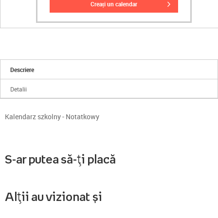
creați un calendar
Descriere
Detalii
Kalendarz szkolny - Notatkowy
S-ar putea să-ți placă
Alții au vizionat și