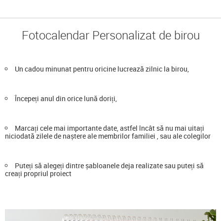
Fotocalendar Personalizat de birou
Un cadou minunat pentru oricine lucrează zilnic la birou,
Începeți anul din orice lună doriți,
Marcați cele mai importante date, astfel încât să nu mai uitați
niciodată zilele de naștere ale membrilor familiei , sau ale colegilor
Puteți să alegeți dintre șabloanele deja realizate sau puteți să
creați propriul proiect