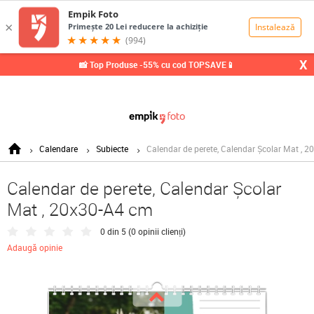
0,00
Lei
X
📸 Top Produse -55% cu cod TOPSAVE📱
Calendare
Subiecte
Calendar de perete, Calendar Școlar Mat , 
Calendar de perete, Calendar Școlar
Mat , 20x30-A4 cm
0 din 5 (
0 opinii clienți
)
Adaugă opinie