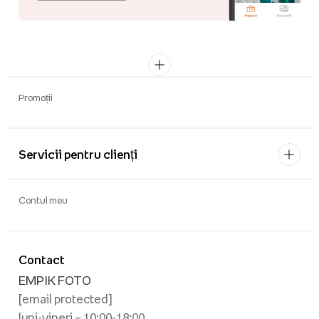
Promoții
Servicii pentru clienți
Contul meu
Contact
EMPIK FOTO
[email protected]
luni-vineri – 10:00-18:00