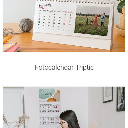
Fotocalendar Triptic