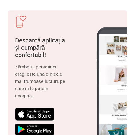
Descarcă aplicația
și cumpără
confortabil!
Zâmbetul persoanei
dragi este una din cele
mai frumoase lucruri, pe
care ni le putem
imagina.