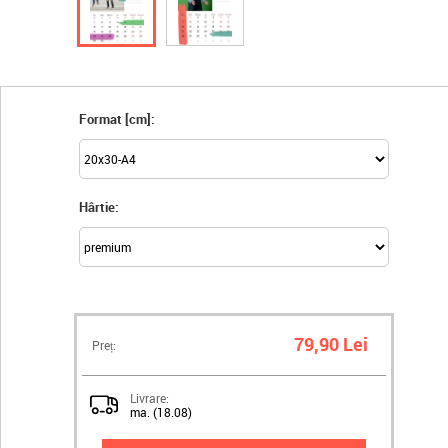
Format [cm]:
Hârtie:
79,90 Lei
Preț:
Livrare:
ma. (18.08)