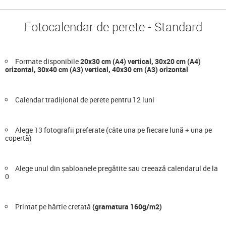
Fotocalendar de perete - Standard
Formate disponibile
20x30 cm (A4) vertical, 30x20 cm (A4)
orizontal, 30x40 cm (A3) vertical, 40x30 cm (A3) orizontal
Calendar tradițional de perete pentru 12 luni
Alege 13 fotografii preferate (câte una pe fiecare lună + una pe
copertă)
Alege unul din șabloanele pregătite sau creează calendarul de la
0
Printat pe hârtie cretată
(gramatura 160g/m2)