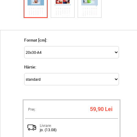
Format [cm]:
Hârtie:
59,90 Lei
Preț:
Livrare:
jo. (13.08)