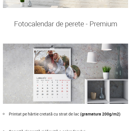
Fotocalendar de perete - Premium
Printat pe hârtie cretată cu strat de lac
(gramatura 200g/m2)