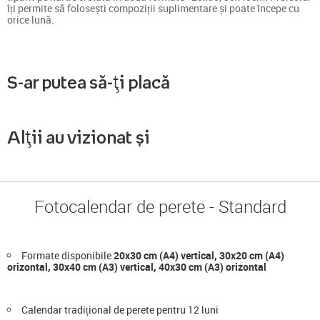
îți permite să folosești compoziții suplimentare și poate începe cu
orice lună.
S-ar putea să-ți placă
Alții au vizionat și
Fotocalendar de perete - Standard
Formate disponibile
20x30 cm (A4) vertical, 30x20 cm (A4)
orizontal, 30x40 cm (A3) vertical, 40x30 cm (A3) orizontal
Calendar tradițional de perete pentru 12 luni