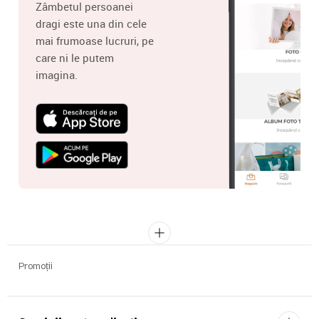
Zâmbetul persoanei
dragi este una din cele
mai frumoase lucruri, pe
care ni le putem
imagina.
Promoții