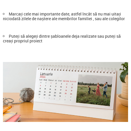
Marcați cele mai importante date, astfel încât să nu mai uitați
niciodată zilele de naștere ale membrilor familiei , sau ale colegilor
Puteți să alegeți dintre șabloanele deja realizate sau puteți să
creați propriul proiect