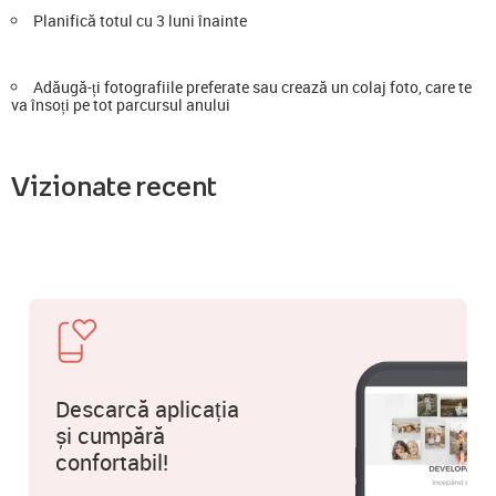
Planifică totul cu 3 luni înainte
Adăugă-ți fotografiile preferate sau crează un colaj foto, care te
va însoți pe tot parcursul anului
Vizionate recent
Descarcă aplicația
și cumpără
confortabil!