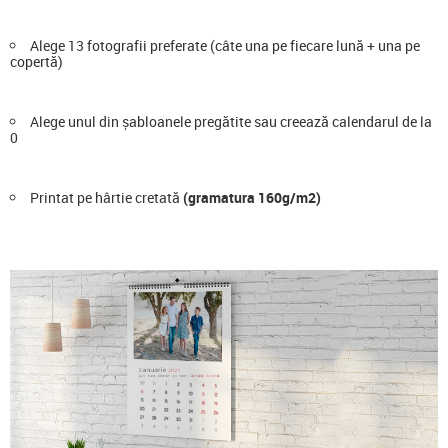
Alege 13 fotografii preferate (câte una pe fiecare lună + una pe
copertă)
Alege unul din șabloanele pregătite sau creează calendarul de la
0
Printat pe hârtie cretată
(gramatura 160g/m2)