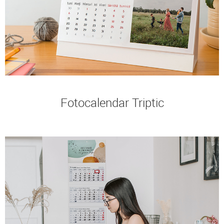
Fotocalendar Triptic