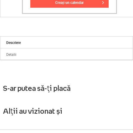
creați un calendar
Descriere
Detalii
S-ar putea să-ți placă
Alții au vizionat și