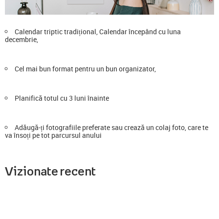
Calendar triptic tradițional, Calendar începând cu luna
decembrie,
Cel mai bun format pentru un bun organizator,
Planifică totul cu 3 luni înainte
Adăugă-ți fotografiile preferate sau crează un colaj foto, care te
va însoți pe tot parcursul anului
Vizionate recent