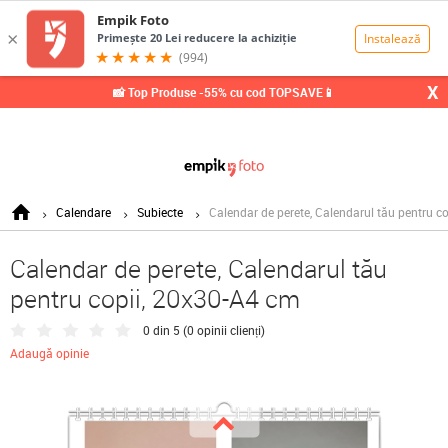
0,00
Lei
X
📸 Top Produse -55% cu cod TOPSAVE📱
Calendare
Subiecte
Calendar de perete, Calendarul tău pentru c
Calendar de perete, Calendarul tău
pentru copii, 20x30-A4 cm
0 din 5 (
0 opinii clienți
)
Adaugă opinie