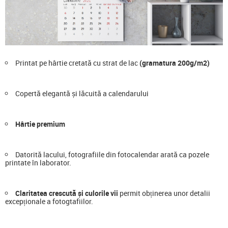
Printat pe hârtie cretată cu strat de lac
(gramatura 200g/m2)
Copertă elegantă și lăcuită a calendarului
Hârtie premium
Datorită lacului, fotografiile din fotocalendar arată ca pozele
printate în laborator.
Claritatea crescută și culorile vii
permit obținerea unor detalii
excepționale a fotogtafiilor.