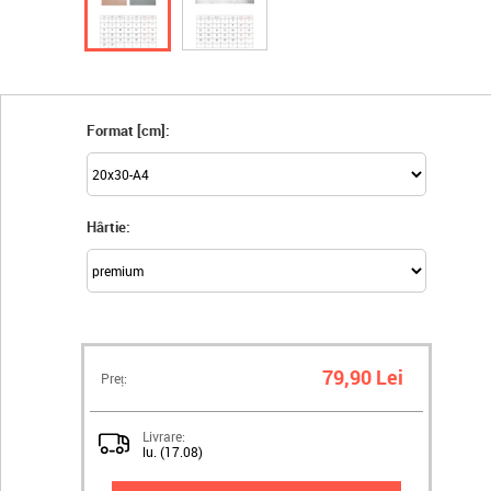
Format [cm]:
Hârtie:
79,90 Lei
Preț:
Livrare:
lu. (17.08)