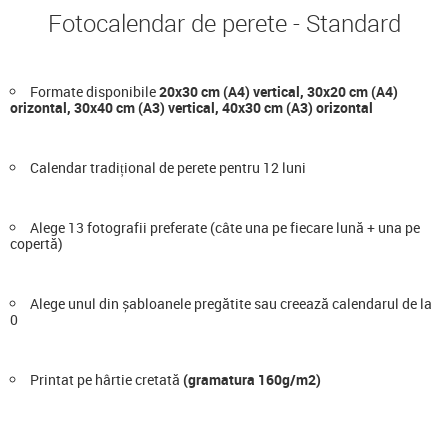
Fotocalendar de perete - Standard
Formate disponibile
20x30 cm (A4) vertical, 30x20 cm (A4)
orizontal, 30x40 cm (A3) vertical, 40x30 cm (A3) orizontal
Calendar tradițional de perete pentru 12 luni
Alege 13 fotografii preferate (câte una pe fiecare lună + una pe
copertă)
Alege unul din șabloanele pregătite sau creează calendarul de la
0
Printat pe hârtie cretată
(gramatura 160g/m2)