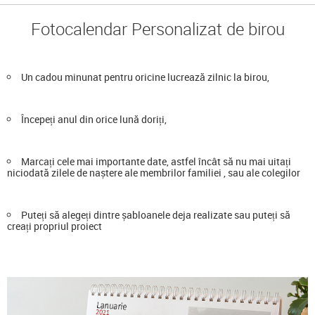
Fotocalendar Personalizat de birou
Un cadou minunat pentru oricine lucrează zilnic la birou,
Începeți anul din orice lună doriți,
Marcați cele mai importante date, astfel încât să nu mai uitați
niciodată zilele de naștere ale membrilor familiei , sau ale colegilor
Puteți să alegeți dintre șabloanele deja realizate sau puteți să
creați propriul proiect