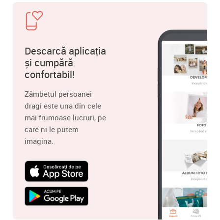
Descarcă aplicația
și cumpără
confortabil!
Zâmbetul persoanei
dragi este una din cele
mai frumoase lucruri, pe
care ni le putem
imagina.