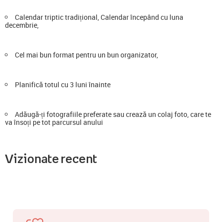
Calendar triptic tradițional, Calendar începând cu luna
decembrie,
Cel mai bun format pentru un bun organizator,
Planifică totul cu 3 luni înainte
Adăugă-ți fotografiile preferate sau crează un colaj foto, care te
va însoți pe tot parcursul anului
Vizionate recent