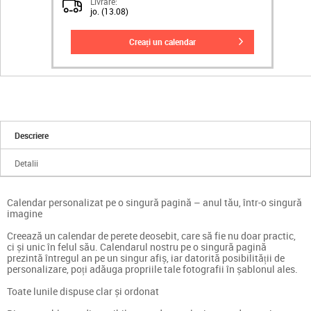
Livrare:
jo. (13.08)
creați un calendar
Descriere
Detalii
Calendar personalizat pe o singură pagină – anul tău, într-o singură
imagine
Creează un calendar de perete deosebit, care să fie nu doar practic,
ci și unic în felul său. Calendarul nostru pe o singură pagină
prezintă întregul an pe un singur afiș, iar datorită posibilității de
personalizare, poți adăuga propriile tale fotografii în șablonul ales.
Toate lunile dispuse clar și ordonat