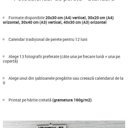
Formate disponibile
20x30 cm (A4) vertical, 30x20 cm (A4)
orizontal, 30x40 cm (A3) vertical, 40x30 cm (A3) orizontal
Calendar tradițional de perete pentru 12 luni
Alege 13 fotografii preferate (câte una pe fiecare lună + una pe
copertă)
Alege unul din șabloanele pregătite sau creează calendarul de la
0
Printat pe hârtie cretată
(gramatura 160g/m2)