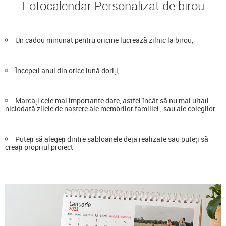
Fotocalendar Personalizat de birou
Un cadou minunat pentru oricine lucrează zilnic la birou,
Începeți anul din orice lună doriți,
Marcați cele mai importante date, astfel încât să nu mai uitați
niciodată zilele de naștere ale membrilor familiei , sau ale colegilor
Puteți să alegeți dintre șabloanele deja realizate sau puteți să
creați propriul proiect