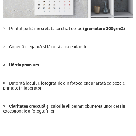
Printat pe hârtie cretată cu strat de lac
(gramatura 200g/m2)
Copertă elegantă și lăcuită a calendarului
Hârtie premium
Datorită lacului, fotografiile din fotocalendar arată ca pozele
printate în laborator.
Claritatea crescută și culorile vii
permit obținerea unor detalii
excepționale a fotogtafiilor.