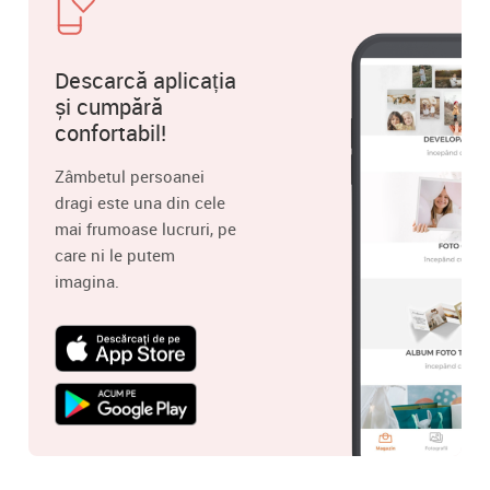
Descarcă aplicația
și cumpără
confortabil!
Zâmbetul persoanei
dragi este una din cele
mai frumoase lucruri, pe
care ni le putem
imagina.