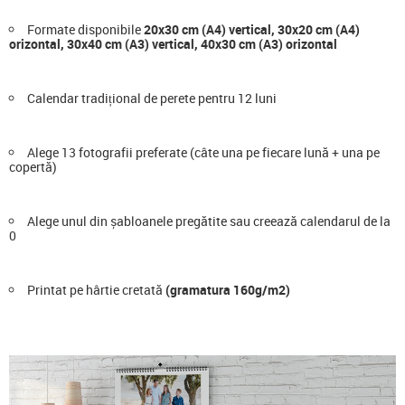
Formate disponibile
20x30 cm (A4) vertical, 30x20 cm (A4)
orizontal, 30x40 cm (A3) vertical, 40x30 cm (A3) orizontal
Calendar tradițional de perete pentru 12 luni
Alege 13 fotografii preferate (câte una pe fiecare lună + una pe
copertă)
Alege unul din șabloanele pregătite sau creează calendarul de la
0
Printat pe hârtie cretată
(gramatura 160g/m2)