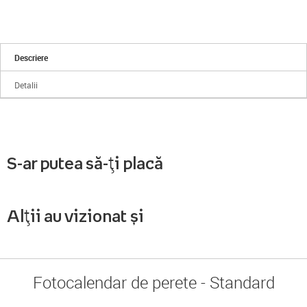
Descriere
Detalii
S-ar putea să-ți placă
Alții au vizionat și
Fotocalendar de perete - Standard