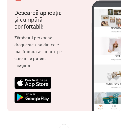
Descarcă aplicația
și cumpără
confortabil!
Zâmbetul persoanei
dragi este una din cele
mai frumoase lucruri, pe
care ni le putem
imagina.