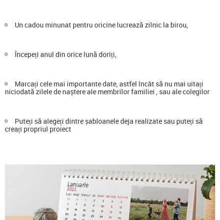
Un cadou minunat pentru oricine lucrează zilnic la birou,
Începeți anul din orice lună doriți,
Marcați cele mai importante date, astfel încât să nu mai uitați
niciodată zilele de naștere ale membrilor familiei , sau ale colegilor
Puteți să alegeți dintre șabloanele deja realizate sau puteți să
creați propriul proiect