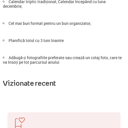
Calendar triptic tradițional, Calendar începând cu luna
decembrie,
Cel mai bun format pentru un bun organizator,
Planifică totul cu 3 luni înainte
Adăugă-ți fotografiile preferate sau crează un colaj foto, care te
va însoți pe tot parcursul anului
Vizionate recent