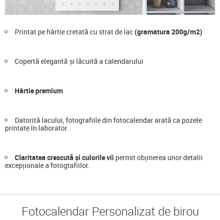
Printat pe hârtie cretată cu strat de lac
(gramatura 200g/m2)
Copertă elegantă și lăcuită a calendarului
Hârtie premium
Datorită lacului, fotografiile din fotocalendar arată ca pozele
printate în laborator.
Claritatea crescută și culorile vii
permit obținerea unor detalii
excepționale a fotogtafiilor.
Fotocalendar Personalizat de birou