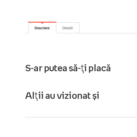
Descriere
Detalii
S-ar putea să-ți placă
Alții au vizionat și