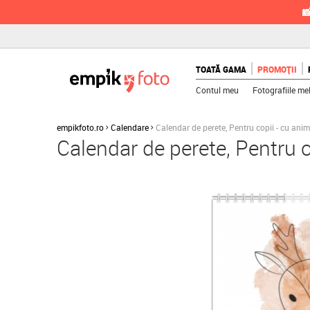

TOATĂ GAMA
PROMOȚII
Contul meu
Fotografiile me
empikfoto.ro
Calendare
Calendar de perete, Pentru copii - cu ani
Calendar de perete, Pentru 