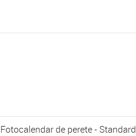
Fotocalendar de perete - Standard