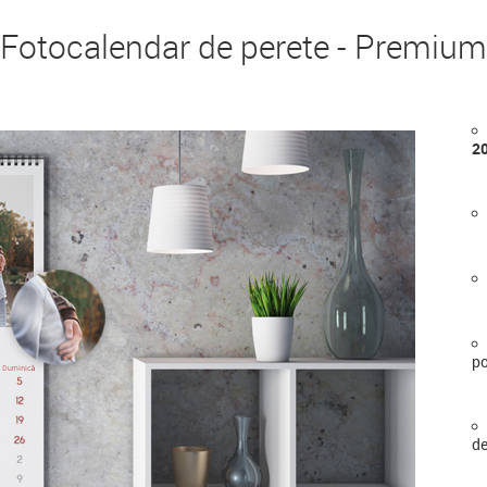
Fotocalendar de perete - Premium
2
po
de