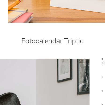
Fotocalendar Triptic
de