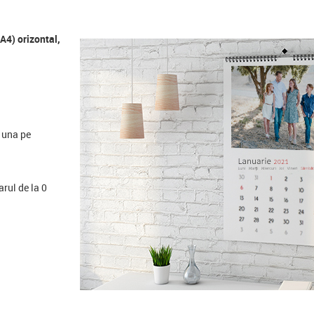
A4) orizontal,
+ una pe
rul de la 0