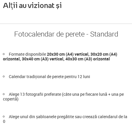
Alții au vizionat și
Fotocalendar de perete - Standard
Formate disponibile
20x30 cm (A4) vertical, 30x20 cm (A4)
orizontal, 30x40 cm (A3) vertical, 40x30 cm (A3) orizontal
Calendar tradițional de perete pentru 12 luni
Alege 13 fotografii preferate (câte una pe fiecare lună + una pe
copertă)
Alege unul din șabloanele pregătite sau creează calendarul de la
0