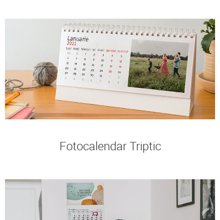
Fotocalendar Triptic