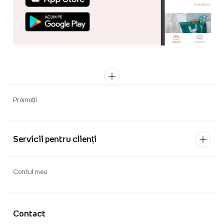
Promoții
Servicii pentru clienți
Contul meu
Contact