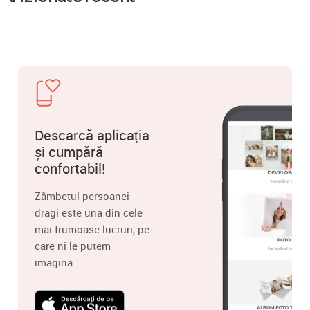
Descarcă aplicația
și cumpără
confortabil!
Zâmbetul persoanei
dragi este una din cele
mai frumoase lucruri, pe
care ni le putem
imagina.