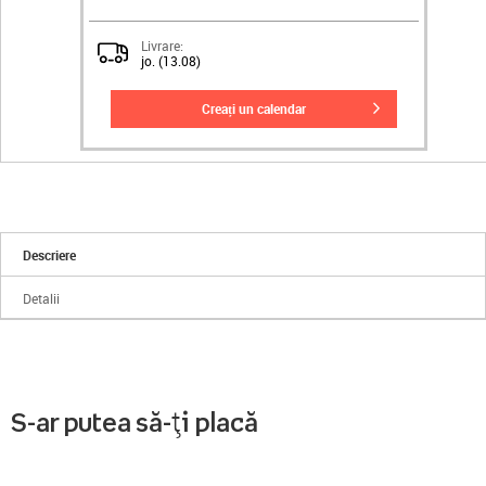
Livrare:
jo. (13.08)
creați un calendar
Descriere
Detalii
S-ar putea să-ți placă