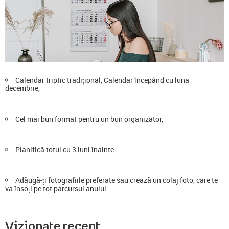
Calendar triptic tradițional, Calendar începând cu luna
decembrie,
Cel mai bun format pentru un bun organizator,
Planifică totul cu 3 luni înainte
Adăugă-ți fotografiile preferate sau crează un colaj foto, care te
va însoți pe tot parcursul anului
Vizionate recent