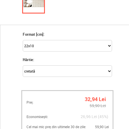
Format [cm]:
Hârtie:
32,94 Lei
Preț:
59,90 Lei
26,96 Lei (45%)
Economisești:
Cel mai mic preț din ultimele 30 de zile:
59,90 Lei