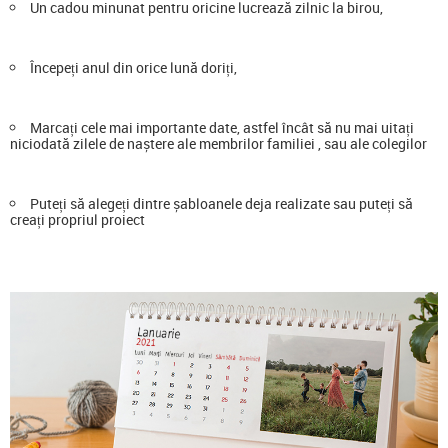
Un cadou minunat pentru oricine lucrează zilnic la birou,
Începeți anul din orice lună doriți,
Marcați cele mai importante date, astfel încât să nu mai uitați
niciodată zilele de naștere ale membrilor familiei , sau ale colegilor
Puteți să alegeți dintre șabloanele deja realizate sau puteți să
creați propriul proiect