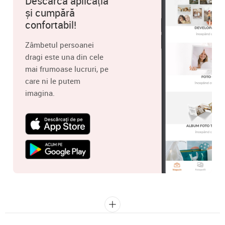
Descarcă aplicația
și cumpără
confortabil!
Zâmbetul persoanei
dragi este una din cele
mai frumoase lucruri, pe
care ni le putem
imagina.