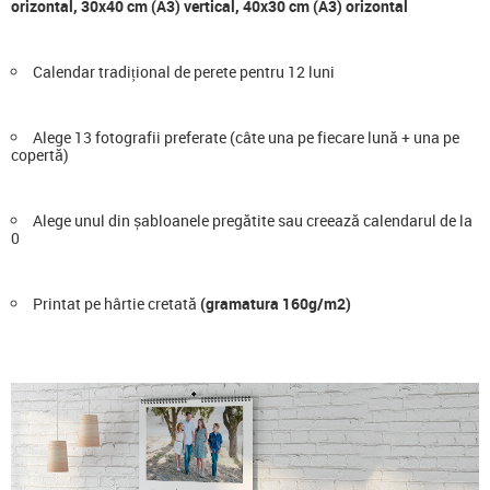
orizontal, 30x40 cm (A3) vertical, 40x30 cm (A3) orizontal
Calendar tradițional de perete pentru 12 luni
Alege 13 fotografii preferate (câte una pe fiecare lună + una pe
copertă)
Alege unul din șabloanele pregătite sau creează calendarul de la
0
Printat pe hârtie cretată
(gramatura 160g/m2)