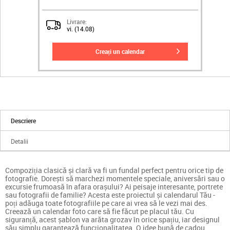
Livrare:
vi. (14.08)
creați un calendar
Descriere
Detalii
Compoziția clasică și clară va fi un fundal perfect pentru orice tip de
fotografie. Dorești să marchezi momentele speciale, aniversări sau o
excursie frumoasă în afara orașului? Ai peisaje interesante, portrete
sau fotografii de familie? Acesta este proiectul și calendarul Tău -
poți adăuga toate fotografiile pe care ai vrea să le vezi mai des.
Creează un calendar foto care să fie făcut pe placul tău. Cu
siguranță, acest șablon va arăta grozav în orice spațiu, iar designul
său simplu garantează funcționalitatea. O idee bună de cadou