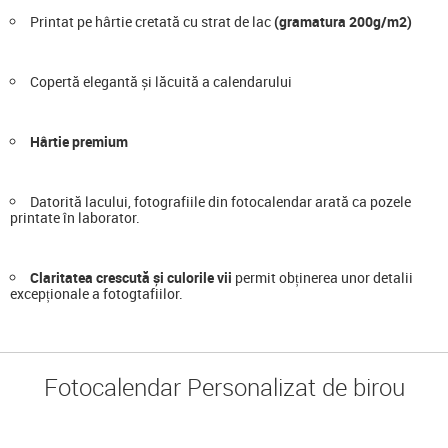
Printat pe hârtie cretată cu strat de lac
(gramatura 200g/m2)
Copertă elegantă și lăcuită a calendarului
Hârtie premium
Datorită lacului, fotografiile din fotocalendar arată ca pozele
printate în laborator.
Claritatea crescută și culorile vii
permit obținerea unor detalii
excepționale a fotogtafiilor.
Fotocalendar Personalizat de birou