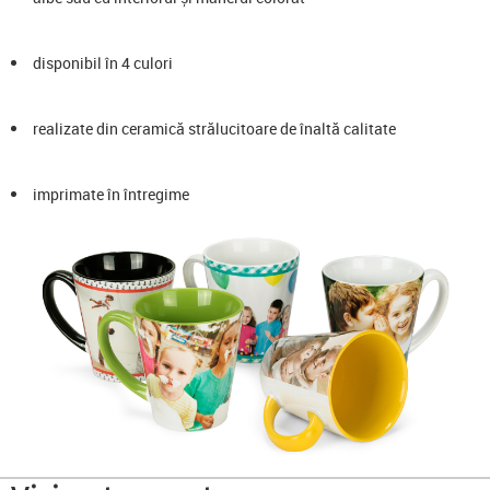
disponibil în 4 culori
realizate din ceramică strălucitoare de înaltă calitate
imprimate în întregime