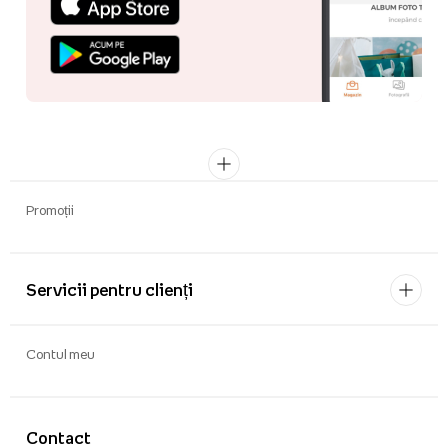
Promoții
Servicii pentru clienți
Contul meu
Contact