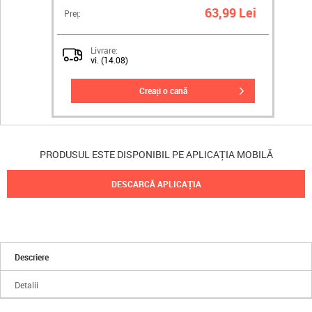
63,99 Lei
Preț:
Livrare:
vi. (14.08)
creați o cană
PRODUSUL ESTE DISPONIBIL PE APLICAȚIA MOBILĂ
DESCARCĂ APLICAȚIA
Descriere
Detalii