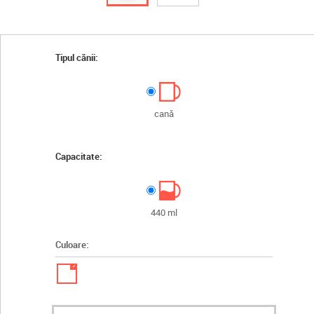
Tipul cănii:
cană
Capacitate:
440 ml
Culoare:
✓