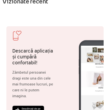
Vizionate recent
Descarcă aplicația
și cumpără
confortabil!
Zâmbetul persoanei
dragi este una din cele
mai frumoase lucruri, pe
care ni le putem
imagina.