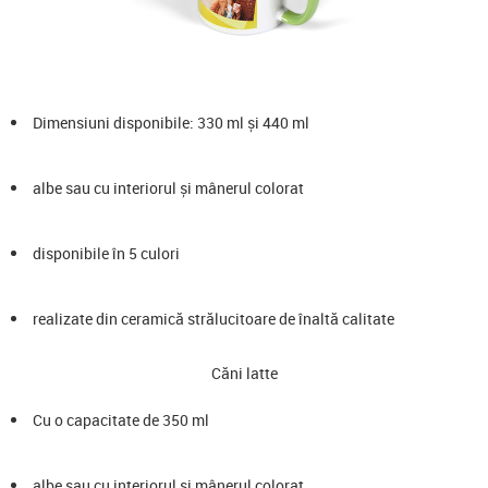
Dimensiuni disponibile: 330 ml și 440 ml
albe sau cu interiorul și mânerul colorat
disponibile în 5 culori
realizate din ceramică strălucitoare de înaltă calitate
Căni latte
Cu o capacitate de 350 ml
albe sau cu interiorul și mânerul colorat