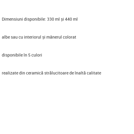
Dimensiuni disponibile: 330 ml și 440 ml
albe sau cu interiorul și mânerul colorat
disponibile în 5 culori
realizate din ceramică strălucitoare de înaltă calitate