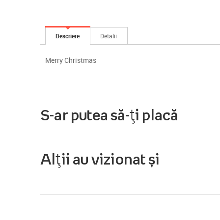
Descriere
Detalii
Merry Christmas
S-ar putea să-ți placă
Alții au vizionat și