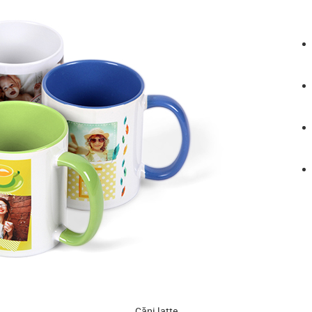
Căni latte