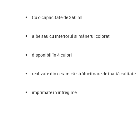
Cu o capacitate de 350 ml
albe sau cu interiorul și mânerul colorat
disponibil în 4 culori
realizate din ceramică strălucitoare de înaltă calitate
imprimate în întregime