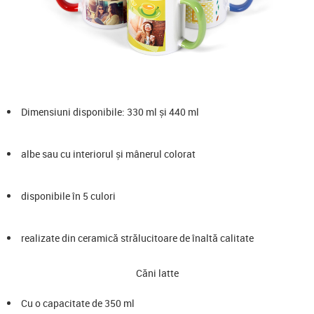
Dimensiuni disponibile: 330 ml și 440 ml
albe sau cu interiorul și mânerul colorat
disponibile în 5 culori
realizate din ceramică strălucitoare de înaltă calitate
Căni latte
Cu o capacitate de 350 ml