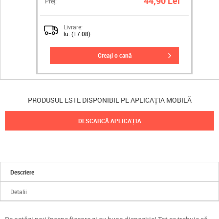
44,90 Lei
Preț:
Livrare:
lu. (17.08)
creați o cană
PRODUSUL ESTE DISPONIBIL PE APLICAȚIA MOBILĂ
DESCARCĂ APLICAȚIA
Descriere
Detalii