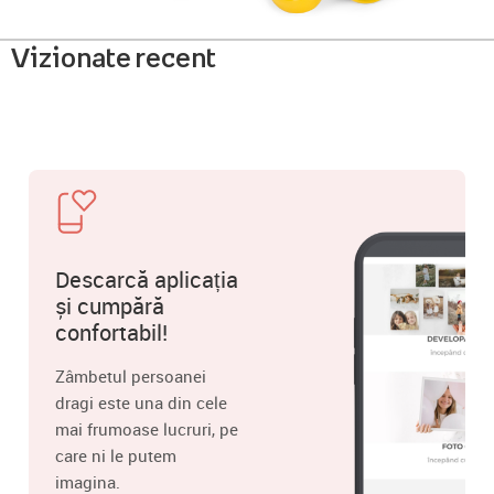
Vizionate recent
Descarcă aplicația
și cumpără
confortabil!
Zâmbetul persoanei
dragi este una din cele
mai frumoase lucruri, pe
care ni le putem
imagina.