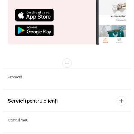
Promoții
Servicii pentru clienți
Contul meu