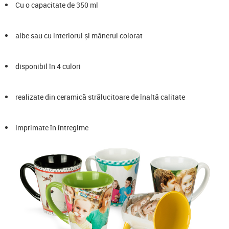
Cu o capacitate de 350 ml
albe sau cu interiorul și mânerul colorat
disponibil în 4 culori
realizate din ceramică strălucitoare de înaltă calitate
imprimate în întregime