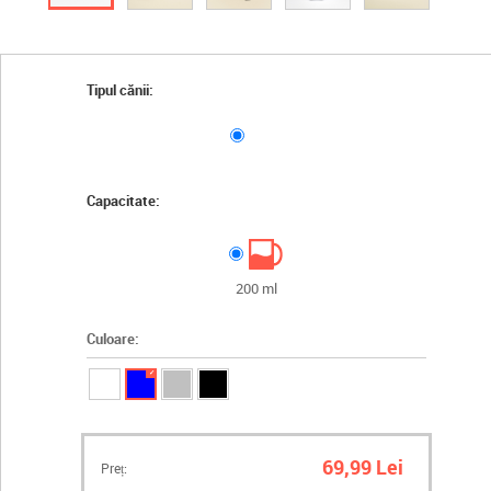
Tipul cănii:
Capacitate:
200 ml
Culoare:
✓
69,99 Lei
Preț: