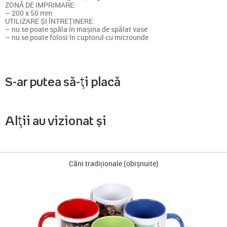
ZONĂ DE IMPRIMARE:
– 200 x 50 mm
UTILIZARE ȘI ÎNTREȚINERE:
– nu se poate spăla în mașina de spălat vase
– nu se poate folosi în cuptorul cu microunde
S-ar putea să-ți placă
Alții au vizionat și
Căni tradiționale (obișnuite)