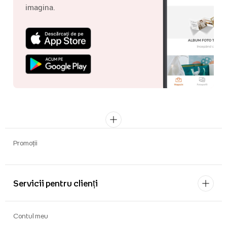
imagina.
Promoții
Servicii pentru clienți
Contul meu