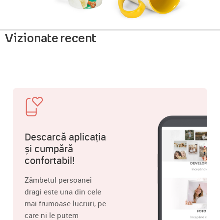
Vizionate recent
Descarcă aplicația
și cumpără
confortabil!
Zâmbetul persoanei
dragi este una din cele
mai frumoase lucruri, pe
care ni le putem