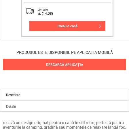
Livrare:
vi. (14.08)
creați o cană
PRODUSUL ESTE DISPONIBIL PE APLICAȚIA MOBILĂ
DESCARCĂ APLICAȚIA
Descriere
Detalii
reează un design original pentru o cană în stil retro, perfectă pentru
aventurile la camping, grădină sau momentele de relaxare lângă foc.