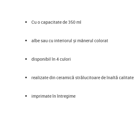
Cu o capacitate de 350 ml
albe sau cu interiorul și mânerul colorat
disponibil în 4 culori
realizate din ceramică strălucitoare de înaltă calitate
imprimate în întregime