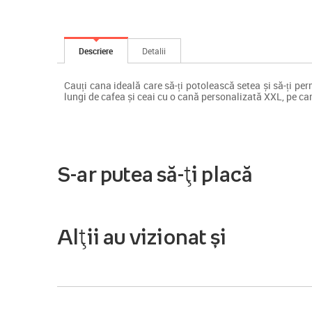
Descriere
Detalii
Cauți cana ideală care să-ți potolească setea și să-ți per
lungi de cafea și ceai cu o cană personalizată XXL, pe c
S-ar putea să-ți placă
Alții au vizionat și