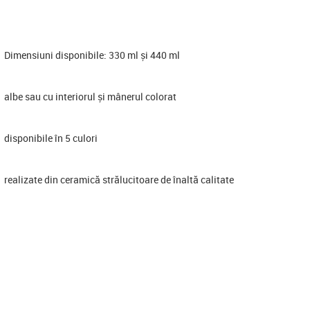
Dimensiuni disponibile: 330 ml și 440 ml
albe sau cu interiorul și mânerul colorat
disponibile în 5 culori
realizate din ceramică strălucitoare de înaltă calitate