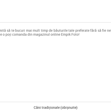
mită să te bucuri mai mult timp de băuturile tale preferate fără să fie 
are o poți comanda din magazinul online Empik Foto!
Căni tradiționale (obișnuite)