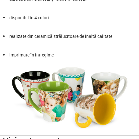
disponibil în 4 culori
realizate din ceramică strălucitoare de înaltă calitate
imprimate în întregime