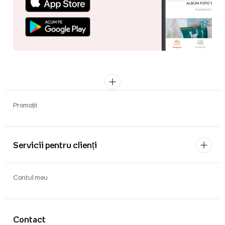
Promoții
Servicii pentru clienți
Contul meu
Contact