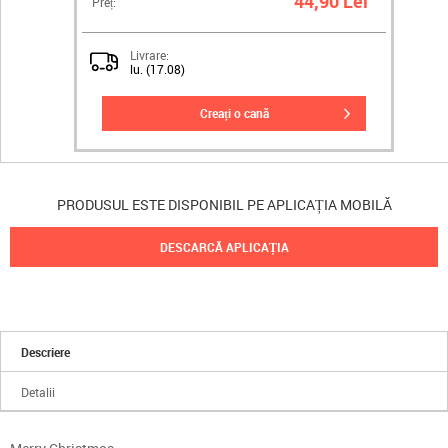
44,90 Lei
Preț:
Livrare:
lu. (17.08)
creați o cană
PRODUSUL ESTE DISPONIBIL PE APLICAȚIA MOBILĂ
DESCARCĂ APLICAȚIA
Descriere
Detalii