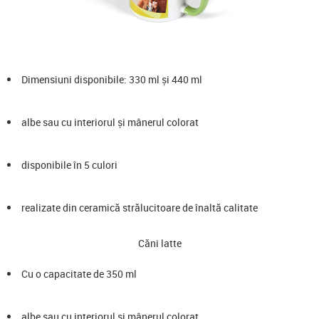
Dimensiuni disponibile: 330 ml și 440 ml
albe sau cu interiorul și mânerul colorat
disponibile în 5 culori
realizate din ceramică strălucitoare de înaltă calitate
Căni latte
Cu o capacitate de 350 ml
albe sau cu interiorul și mânerul colorat