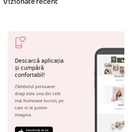
Vizionate recent
Descarcă aplicația
și cumpără
confortabil!
Zâmbetul persoanei
dragi este una din cele
mai frumoase lucruri, pe
care ni le putem
imagina.