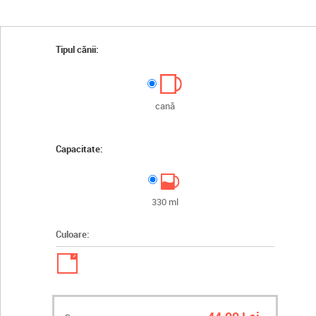
Tipul cănii:
cană
Capacitate:
330 ml
Culoare:
✓