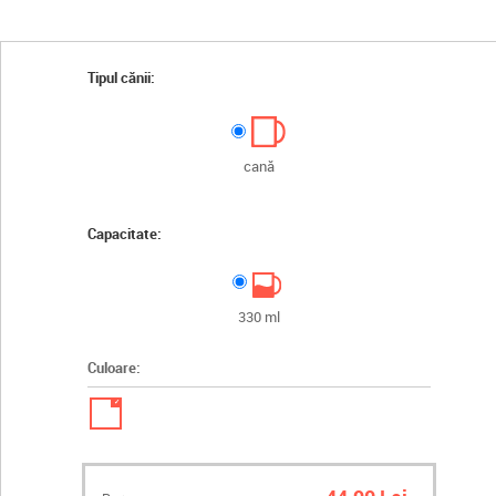
Tipul cănii:
cană
Capacitate:
330 ml
Culoare:
✓