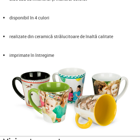
disponibil în 4 culori
realizate din ceramică strălucitoare de înaltă calitate
imprimate în întregime