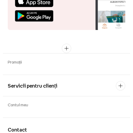
Promoții
Servicii pentru clienți
Contul meu
Contact