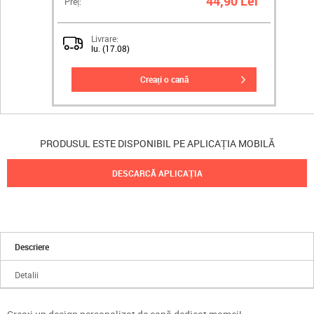
44,90 Lei
Preț:
Livrare:
lu. (17.08)
creați o cană
PRODUSUL ESTE DISPONIBIL PE APLICAȚIA MOBILĂ
DESCARCĂ APLICAȚIA
Descriere
Detalii