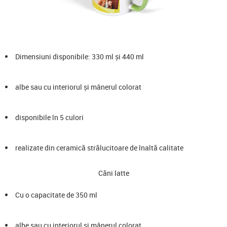
Dimensiuni disponibile: 330 ml și 440 ml
albe sau cu interiorul și mânerul colorat
disponibile în 5 culori
realizate din ceramică strălucitoare de înaltă calitate
Căni latte
Cu o capacitate de 350 ml
albe sau cu interiorul și mânerul colorat