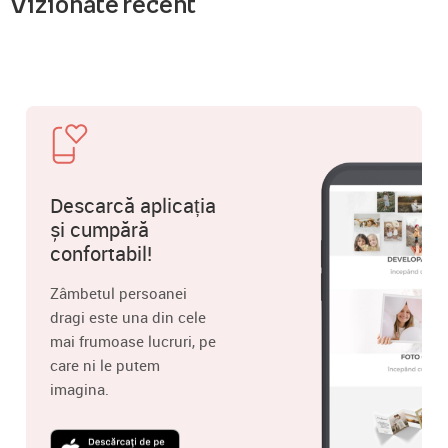
Vizionate recent
Descarcă aplicația
și cumpără
confortabil!
Zâmbetul persoanei
dragi este una din cele
mai frumoase lucruri, pe
care ni le putem
imagina.