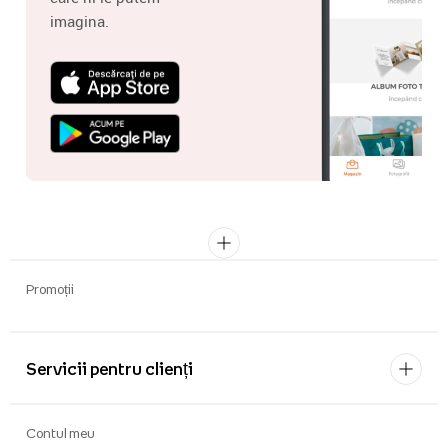
imagina.
Promoții
Servicii pentru clienți
Contul meu