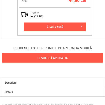
44,90 Lei
Preț:
Livrare:
lu. (17.08)
creați o cană
PRODUSUL ESTE DISPONIBIL PE APLICAȚIA MOBILĂ
DESCARCĂ APLICAȚIA
Descriere
Detalii