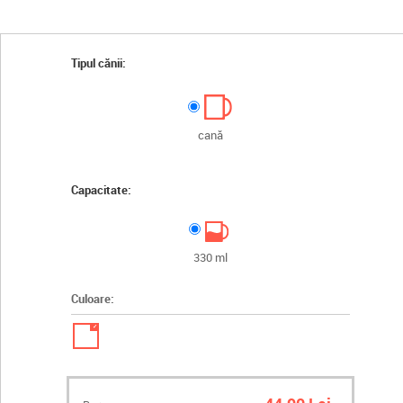
Tipul cănii:
cană
Capacitate:
330 ml
Culoare:
✓