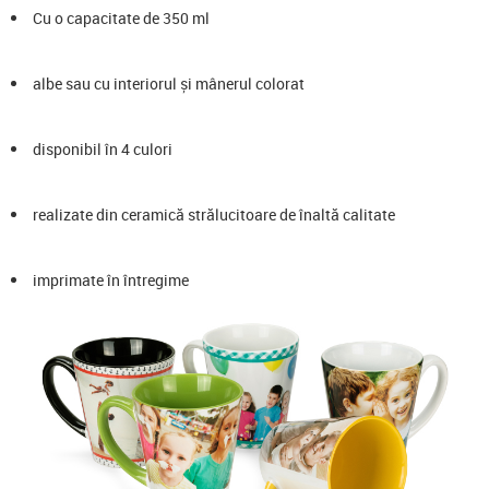
Cu o capacitate de 350 ml
albe sau cu interiorul și mânerul colorat
disponibil în 4 culori
realizate din ceramică strălucitoare de înaltă calitate
imprimate în întregime