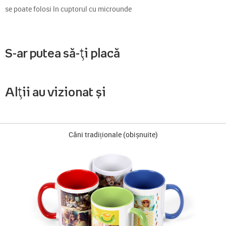
se poate folosi în cuptorul cu microunde
S-ar putea să-ți placă
Alții au vizionat și
Căni tradiționale (obișnuite)