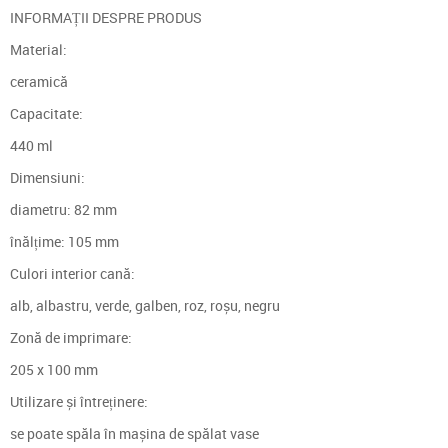
INFORMAȚII DESPRE PRODUS
Material:
ceramică
Capacitate:
440 ml
Dimensiuni:
diametru: 82 mm
înălțime: 105 mm
Culori interior cană:
alb, albastru, verde, galben, roz, roșu, negru
Zonă de imprimare:
205 x 100 mm
Utilizare și întreținere:
se poate spăla în mașina de spălat vase