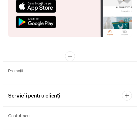
Promoții
Servicii pentru clienți
Contul meu