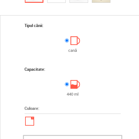
Tipul cănii:
cană
Capacitate:
440 ml
Culoare:
✓