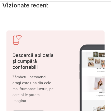
Vizionate recent
Descarcă aplicația
și cumpără
confortabil!
Zâmbetul persoanei
dragi este una din cele
mai frumoase lucruri, pe
care ni le putem
imagina.