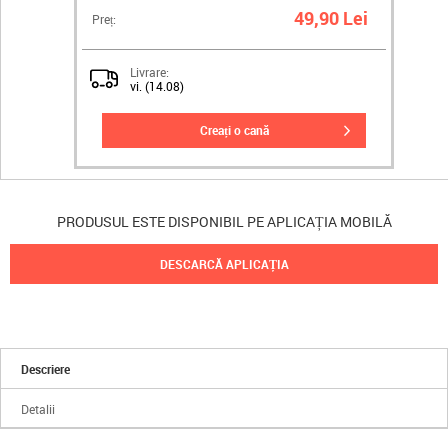
49,90 Lei
Preț:
Livrare:
vi. (14.08)
creați o cană
PRODUSUL ESTE DISPONIBIL PE APLICAȚIA MOBILĂ
DESCARCĂ APLICAȚIA
Descriere
Detalii