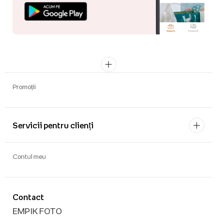
Promoții
Servicii pentru clienți
Contul meu
Contact
EMPIK FOTO