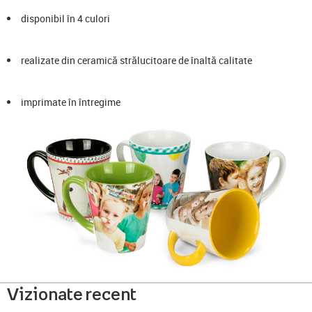
disponibil în 4 culori
realizate din ceramică strălucitoare de înaltă calitate
imprimate în întregime
Vizionate recent