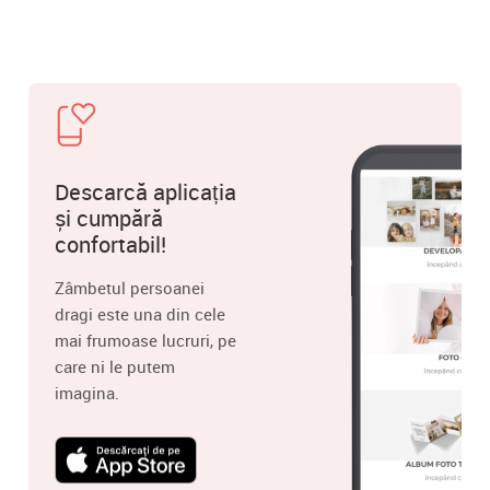
Descarcă aplicația
și cumpără
confortabil!
Zâmbetul persoanei
dragi este una din cele
mai frumoase lucruri, pe
care ni le putem
imagina.