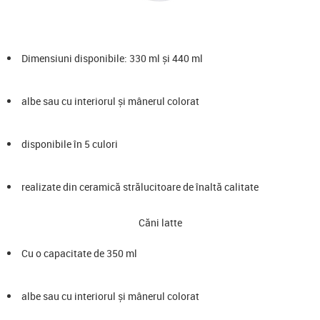
Dimensiuni disponibile: 330 ml și 440 ml
albe sau cu interiorul și mânerul colorat
disponibile în 5 culori
realizate din ceramică strălucitoare de înaltă calitate
Căni latte
Cu o capacitate de 350 ml
albe sau cu interiorul și mânerul colorat