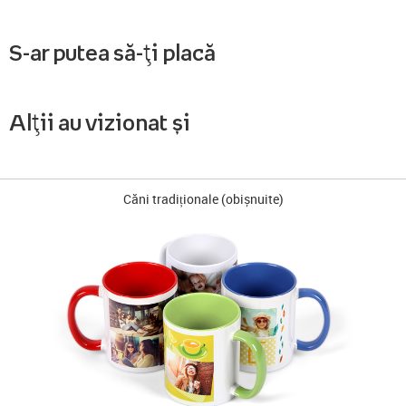
S-ar putea să-ți placă
Alții au vizionat și
Căni tradiționale (obișnuite)