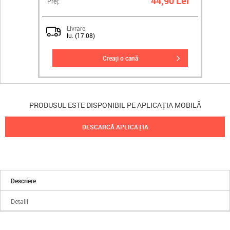
44,90 Lei
Preț:
Livrare:
lu. (17.08)
creați o cană
PRODUSUL ESTE DISPONIBIL PE APLICAȚIA MOBILĂ
DESCARCĂ APLICAȚIA
Descriere
Detalii