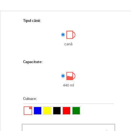
Tipul cănii:
cană
Capacitate:
440 ml
Culoare:
✓