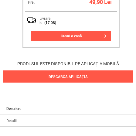
49,90 Lei
Preț:
Livrare:
lu. (17.08)
creați o cană
PRODUSUL ESTE DISPONIBIL PE APLICAȚIA MOBILĂ
DESCARCĂ APLICAȚIA
Descriere
Detalii