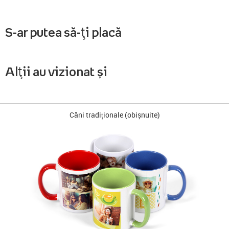
S-ar putea să-ți placă
Alții au vizionat și
Căni tradiționale (obișnuite)