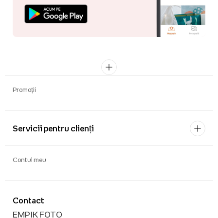
Promoții
Servicii pentru clienți
Contul meu
Contact
EMPIK FOTO