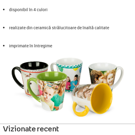
disponibil în 4 culori
realizate din ceramică strălucitoare de înaltă calitate
imprimate în întregime
Vizionate recent