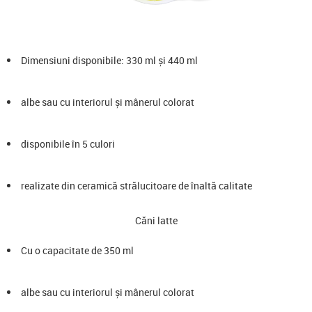
Dimensiuni disponibile: 330 ml și 440 ml
albe sau cu interiorul și mânerul colorat
disponibile în 5 culori
realizate din ceramică strălucitoare de înaltă calitate
Căni latte
Cu o capacitate de 350 ml
albe sau cu interiorul și mânerul colorat