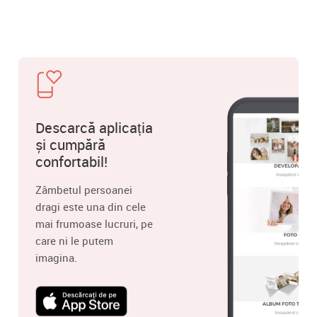
Descarcă aplicația
și cumpără
confortabil!
Zâmbetul persoanei
dragi este una din cele
mai frumoase lucruri, pe
care ni le putem
imagina.