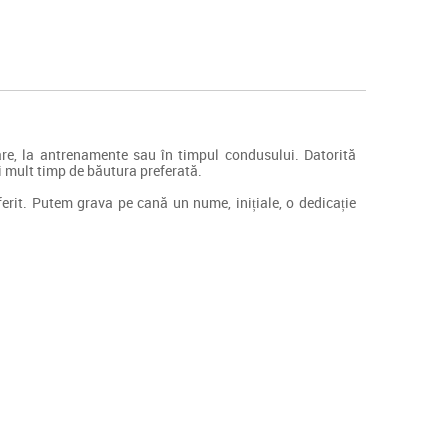
bare, la antrenamente sau în timpul condusului. Datorită
ai mult timp de băutura preferată.
erit. Putem grava pe cană un nume, inițiale, o dedicație