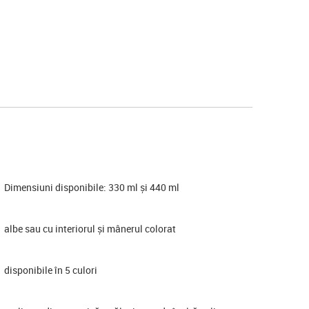
Dimensiuni disponibile: 330 ml și 440 ml
albe sau cu interiorul și mânerul colorat
disponibile în 5 culori