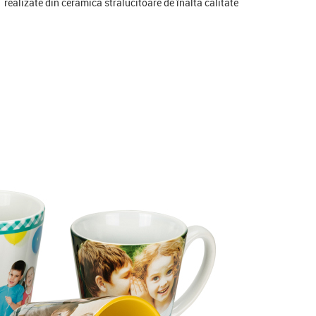
realizate din ceramică strălucitoare de înaltă calitate