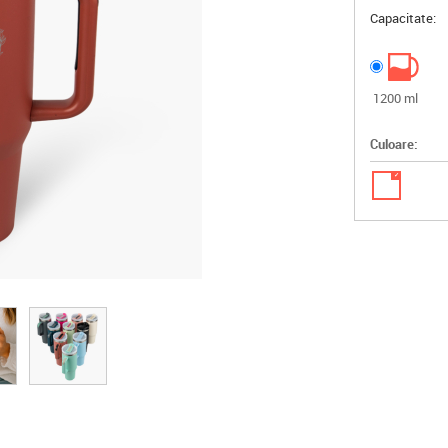
Capacitate:
1200 ml
Culoare:
✓