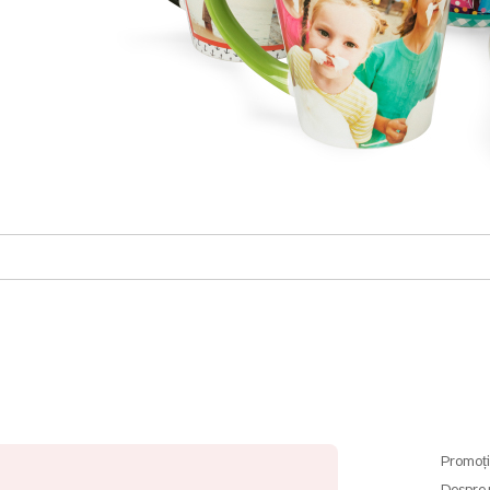
Promoți
Despre 