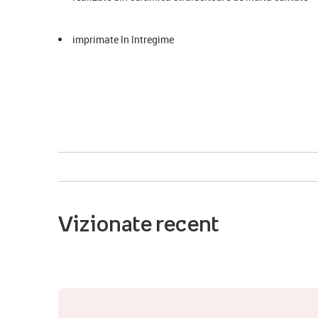
imprimate în întregime
Vizionate recent