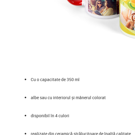
Cu o capacitate de 350 ml
albe sau cu interiorul și mânerul colorat
disponibil în 4 culori
realizate din ceramică strălucitoare de înaltă calitate