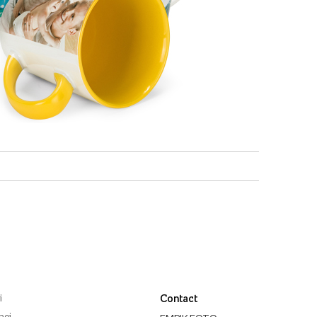
i
Contact
noi