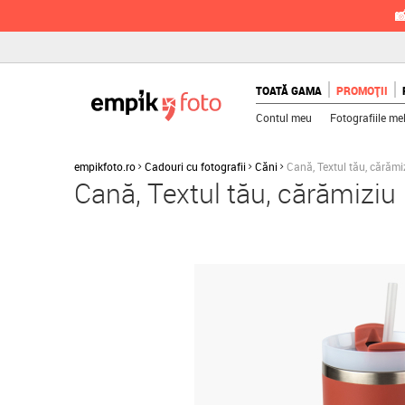

TOATĂ GAMA
PROMOȚII
Contul meu
Fotografiile me
empikfoto.ro
Cadouri cu fotografii
Căni
Cană, Textul tău, cărămi
Cană, Textul tău, cărămiziu