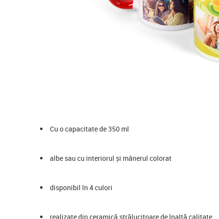
Cu o capacitate de 350 ml
albe sau cu interiorul și mânerul colorat
disponibil în 4 culori
realizate din ceramică strălucitoare de înaltă calitate