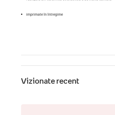
imprimate în întregime
Vizionate recent