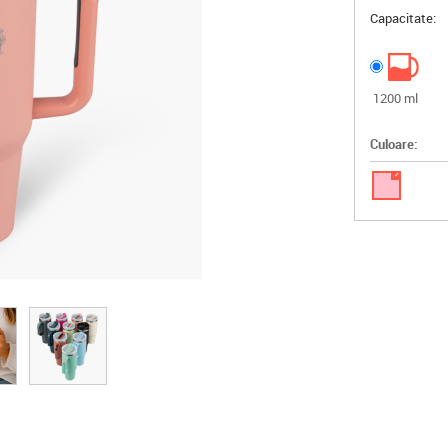
Capacitate:
1200 ml
Culoare:
✓