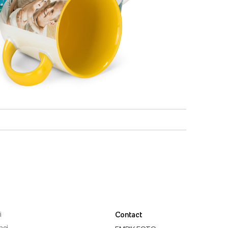
i
Contact
noi