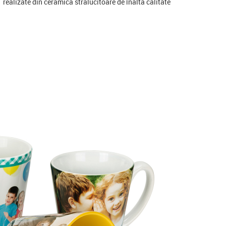
realizate din ceramică strălucitoare de înaltă calitate