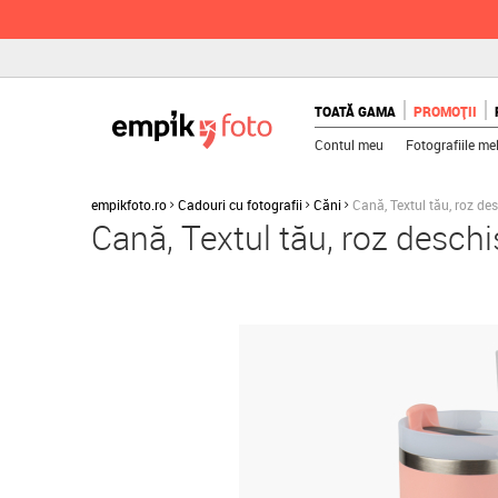
TOATĂ GAMA
PROMOȚII
Contul meu
Fotografiile me
empikfoto.ro
Cadouri cu fotografii
Căni
Cană, Textul tău, roz de
Cană, Textul tău, roz deschi