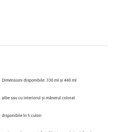
Dimensiuni disponibile: 330 ml și 440 ml
albe sau cu interiorul și mânerul colorat
disponibile în 5 culori