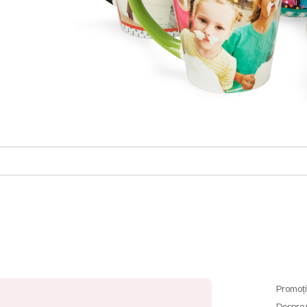
Promoți
Despre 