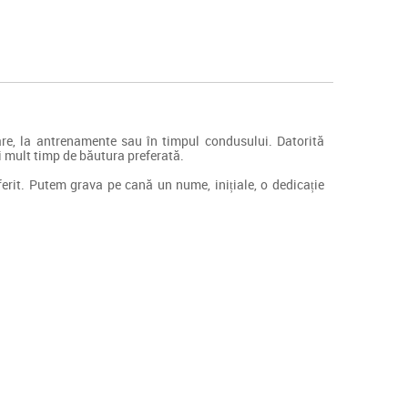
bare, la antrenamente sau în timpul condusului. Datorită
ai mult timp de băutura preferată.
erit. Putem grava pe cană un nume, inițiale, o dedicație