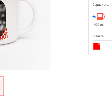
Capacitate:
400 ml
Culoare:
✓