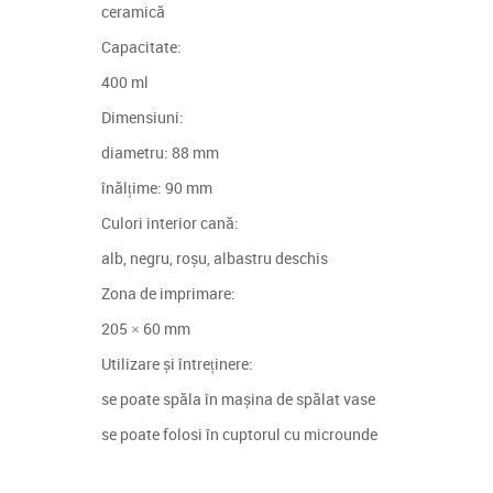
ceramică
Capacitate:
400 ml
Dimensiuni:
diametru: 88 mm
înălțime: 90 mm
Culori interior cană:
alb, negru, roșu, albastru deschis
Zona de imprimare:
205 × 60 mm
Utilizare și întreținere:
se poate spăla în mașina de spălat vase
se poate folosi în cuptorul cu microunde