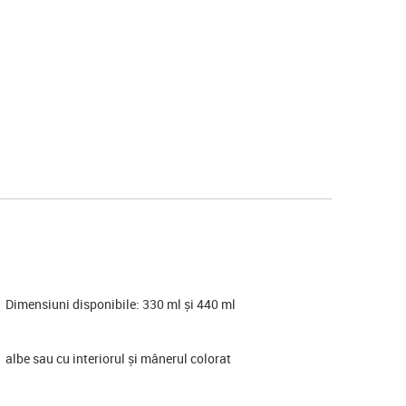
Dimensiuni disponibile: 330 ml și 440 ml
albe sau cu interiorul și mânerul colorat