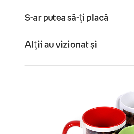
S-ar putea să-ți placă
Alții au vizionat și