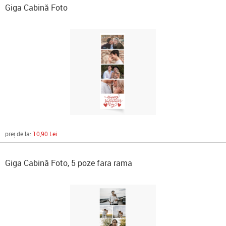
Giga Cabină Foto
preț de la:
10,90 Lei
Giga Cabină Foto, 5 poze fara rama