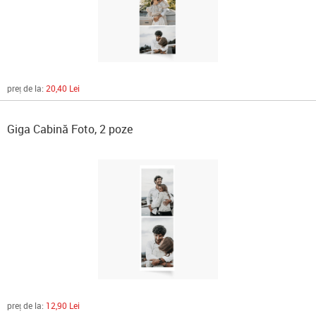
preț de la:
20,40 Lei
Giga Cabină Foto, 2 poze
preț de la:
12,90 Lei