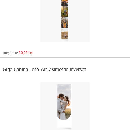
preț de la:
10,90 Lei
Giga Cabină Foto, Arc asimetric inversat