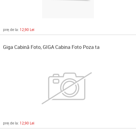
preț de la:
12,90 Lei
Giga Cabină Foto, GIGA Cabina Foto Poza ta
preț de la:
12,90 Lei