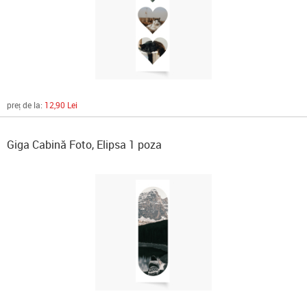
preț de la:
12,90 Lei
Giga Cabină Foto, Elipsa 1 poza