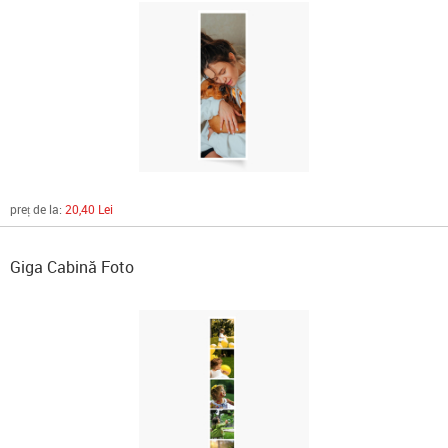
preț de la:
20,40 Lei
Giga Cabină Foto