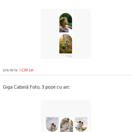
preț de la:
12,90 Lei
Giga Cabină Foto, 3 poze cu arc