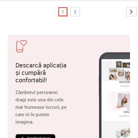
1
2
Descarcă aplicația
și cumpără
confortabil!
Zâmbetul persoanei
dragi este una din cele
mai frumoase lucruri, pe
care ni le putem
imagina.