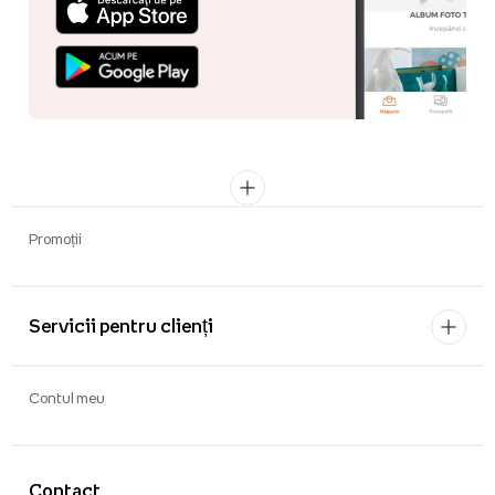
Promoții
Servicii pentru clienți
Contul meu
Contact