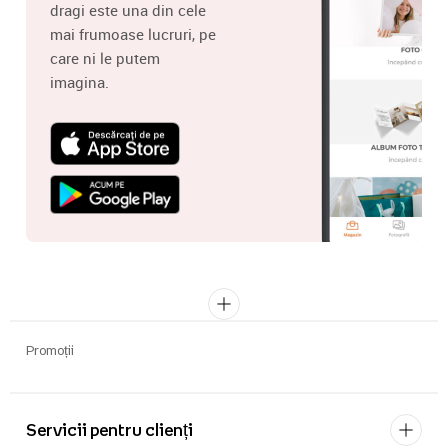
dragi este una din cele
mai frumoase lucruri, pe
care ni le putem
imagina.
Promoții
Servicii pentru clienți