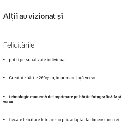
Alții au vizionat și
Felicitările
pot fi personalizate individual
Greutate hârtie 260gsm, imprimare față-verso
tehnologie modernă de imprimare pe hârtie fotografică față-
verso
fiecare felicitare foto are un plic adaptat la dimensiunea ei