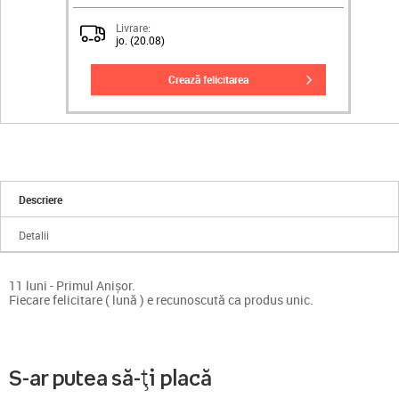
Livrare:
jo. (20.08)
crează felicitarea
Descriere
Detalii
11 luni - Primul Anișor.
Fiecare felicitare ( lună ) e recunoscută ca produs unic.
S-ar putea să-ți placă