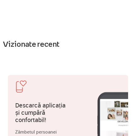
Vizionate recent
Descarcă aplicația
și cumpără
confortabil!
Zâmbetul persoanei