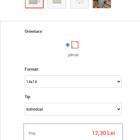
Orientare:
pătrat
Format:
Tip:
12,30 Lei
Preț: