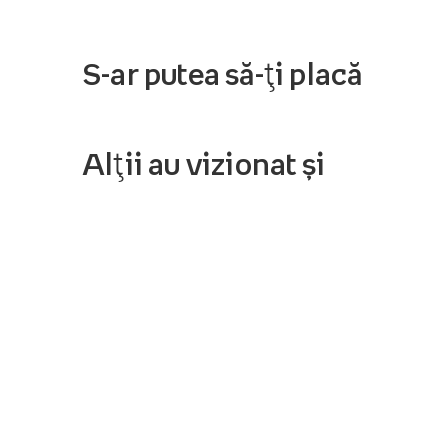
S-ar putea să-ți placă
Alții au vizionat și