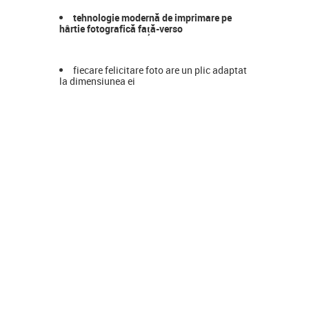
tehnologie modernă de imprimare pe
hârtie fotografică față-verso
fiecare felicitare foto are un plic adaptat
la dimensiunea ei