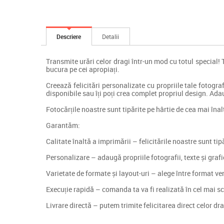
Descriere
Detalii
Transmite urări celor dragi într-un mod cu totul special! 
bucura pe cei apropiați.
Creează felicitări personalizate cu propriile tale fotograf
disponibile sau îți poți crea complet propriul design. Adaug
Fotocărțile noastre sunt tipărite pe hârtie de cea mai înal
Garantăm:
Calitate înaltă a imprimării – felicitările noastre sunt ti
Personalizare – adaugă propriile fotografii, texte și grafic
Varietate de formate și layout-uri – alege între format ve
Execuție rapidă – comanda ta va fi realizată în cel mai sc
Livrare directă – putem trimite felicitarea direct celor dr