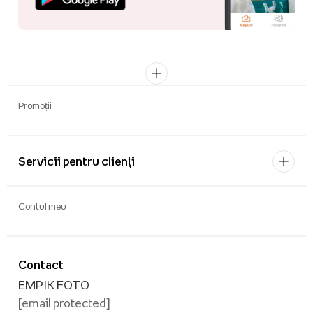
Promoții
Servicii pentru clienți
Contul meu
Contact
EMPIK FOTO
[email protected]