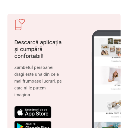
Descarcă aplicația
și cumpără
confortabil!
Zâmbetul persoanei
dragi este una din cele
mai frumoase lucruri, pe
care ni le putem
imagina.