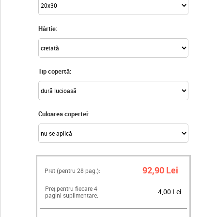
Hârtie:
Tip copertă:
Culoarea copertei:
92,90 Lei
Pret (pentru
28
pag.):
Preț pentru fiecare 4
4,00 Lei
pagini suplimentare: