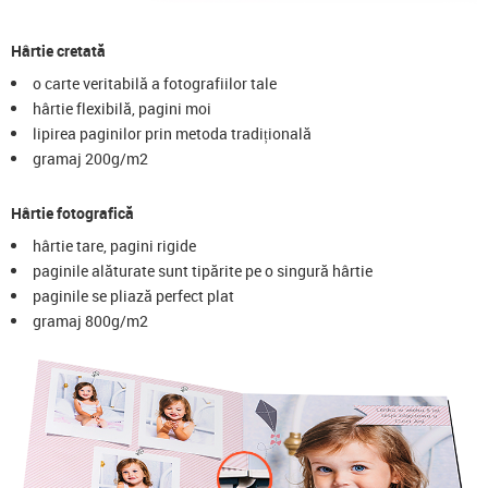
Hârtie cretată
o carte veritabilă a fotografiilor tale
hârtie flexibilă, pagini moi
lipirea paginilor prin metoda tradițională
gramaj 200g/m2
Hârtie fotografică
hârtie tare, pagini rigide
paginile alăturate sunt tipărite pe o singură hârtie
paginile se pliază perfect plat
gramaj 800g/m2