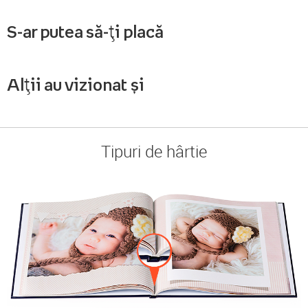
S-ar putea să-ți placă
Alții au vizionat și
Tipuri de hârtie