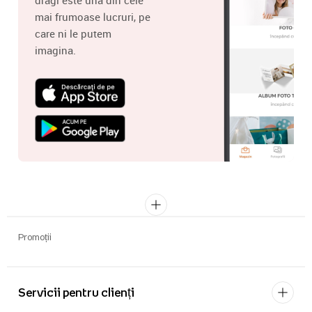
mai frumoase lucruri, pe
care ni le putem
imagina.
Promoții
Servicii pentru clienți