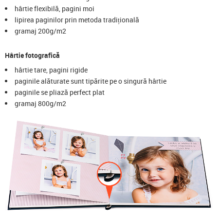
hârtie flexibilă, pagini moi
lipirea paginilor prin metoda tradițională
gramaj 200g/m2
Hârtie fotografică
hârtie tare, pagini rigide
paginile alăturate sunt tipărite pe o singură hârtie
paginile se pliază perfect plat
gramaj 800g/m2