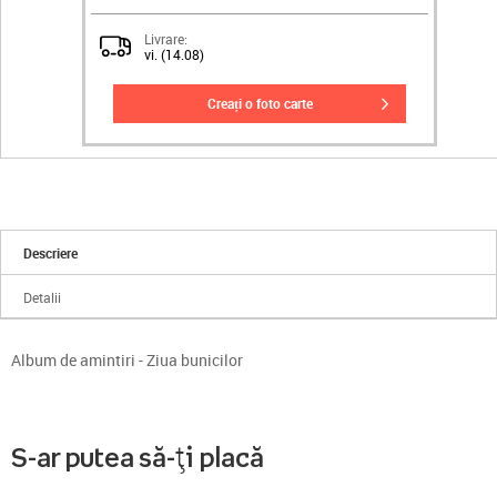
Livrare:
vi. (14.08)
creați o foto carte
Descriere
Detalii
Album de amintiri - Ziua bunicilor
S-ar putea să-ți placă