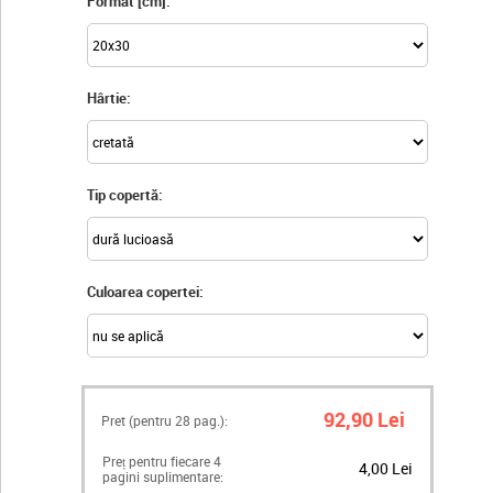
Format [cm]:
Hârtie:
Tip copertă:
Culoarea copertei:
92,90 Lei
Pret (pentru
28
pag.):
Preț pentru fiecare 4
4,00 Lei
pagini suplimentare: