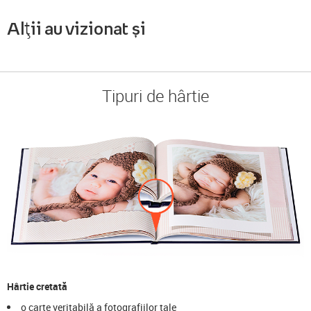
Alții au vizionat și
Tipuri de hârtie
Hârtie cretată
o carte veritabilă a fotografiilor tale