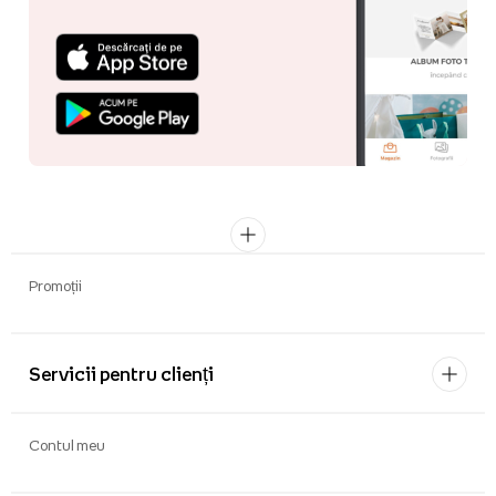
Promoții
Servicii pentru clienți
Contul meu