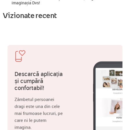
imaginația Dvs!
Vizionate recent
Descarcă aplicația
și cumpără
confortabil!
Zâmbetul persoanei
dragi este una din cele
mai frumoase lucruri, pe
care ni le putem
imagina.