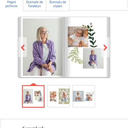
Pagini
Exemple de
Exemplu de
perfecte
fundaluri
clipart