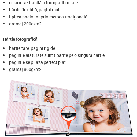
o carte veritabilă a fotografiilor tale
hârtie flexibilă, pagini moi
lipirea paginilor prin metoda tradițională
gramaj 200g/m2
Hârtie fotografică
hârtie tare, pagini rigide
paginile alăturate sunt tipărite pe o singură hârtie
paginile se pliază perfect plat
gramaj 800g/m2