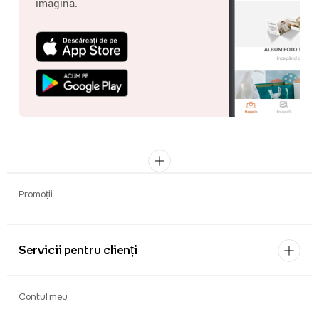
imagina.
Promoții
Servicii pentru clienți
Contul meu