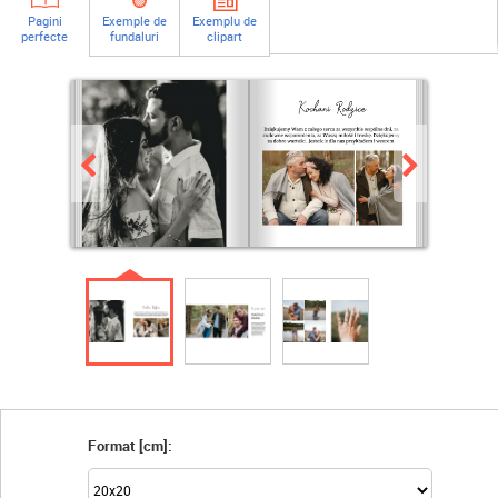
Pagini
Exemple de
Exemplu de
perfecte
fundaluri
clipart
Format [cm]: