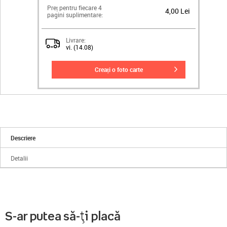
Preț pentru fiecare 4
4,00 Lei
pagini suplimentare:
Livrare:
vi. (14.08)
creați o foto carte
Descriere
Detalii
S-ar putea să-ți placă