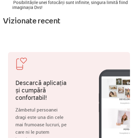
Posibilitățile unei fotocărți sunt infinite, singura limită fiind
imaginația Dvs!
Vizionate recent
Descarcă aplicația
și cumpără
confortabil!
Zâmbetul persoanei
dragi este una din cele
mai frumoase lucruri, pe
care ni le putem