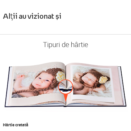
Alții au vizionat și
Tipuri de hârtie
Hârtie cretată