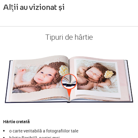
Alții au vizionat și
Tipuri de hârtie
Hârtie cretată
o carte veritabilă a fotografiilor tale
hârtie flexibilă, pagini moi