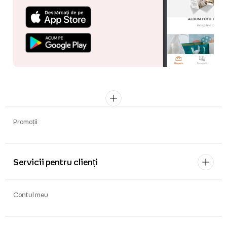
Promoții
Servicii pentru clienți
Contul meu