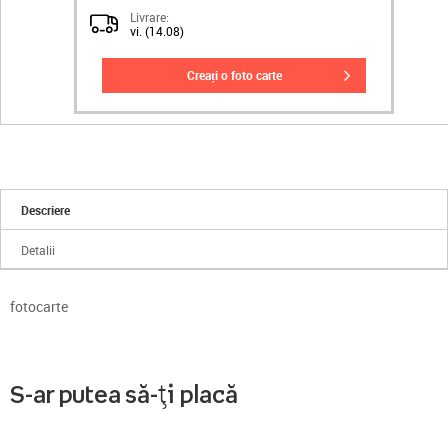
Livrare:
vi. (14.08)
creați o foto carte
Descriere
Detalii
fotocarte
S-ar putea să-ți placă