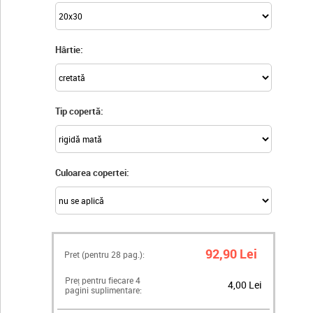
Hârtie:
Tip copertă:
Culoarea copertei:
92,90 Lei
Pret (pentru
28
pag.):
Preț pentru fiecare 4
4,00 Lei
pagini suplimentare: