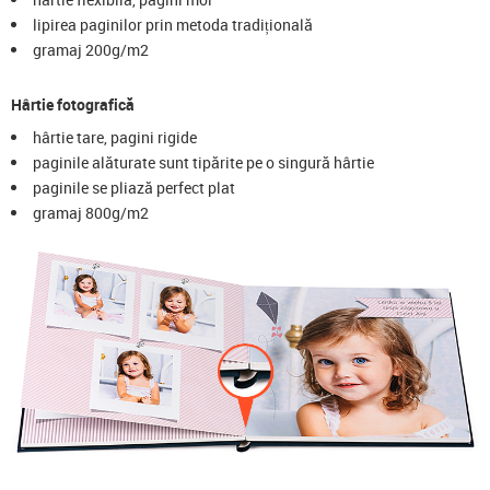
lipirea paginilor prin metoda tradițională
gramaj 200g/m2
Hârtie fotografică
hârtie tare, pagini rigide
paginile alăturate sunt tipărite pe o singură hârtie
paginile se pliază perfect plat
gramaj 800g/m2