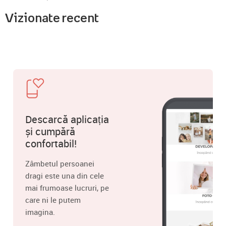
Vizionate recent
Descarcă aplicația
și cumpără
confortabil!
Zâmbetul persoanei
dragi este una din cele
mai frumoase lucruri, pe
care ni le putem
imagina.