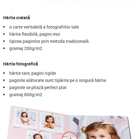
Hârtie cretată
o carte veritabilă a fotografiilor tale
hârtie flexibilă, pagini moi
lipirea paginilor prin metoda tradițională
gramaj 200g/m2
Hârtie fotografică
hârtie tare, pagini rigide
paginile alăturate sunt tipărite pe o singură hârtie
paginile se pliază perfect plat
gramaj 800g/m2