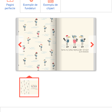
Pagini
Exemple de
Exemplu de
perfecte
fundaluri
clipart