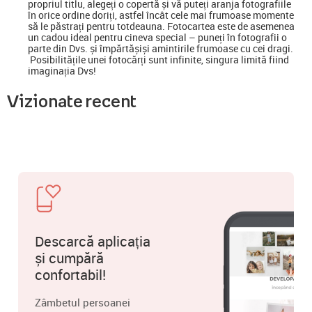
propriul titlu, alegeți o copertă și vă puteți aranja fotografiile
în orice ordine doriți, astfel încât cele mai frumoase momente
să le păstrați pentru totdeauna. Fotocartea este de asemenea
un cadou ideal pentru cineva special
–
puneți în fotografii o
parte din Dvs. și împărtășiși amintirile frumoase cu cei dragi.
Posibilitățile unei fotocărți sunt infinite, singura limită fiind
imaginația Dvs!
Vizionate recent
Descarcă aplicația
și cumpără
confortabil!
Zâmbetul persoanei