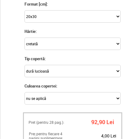
Format [cm]:
Hârtie:
Tip copertă:
Culoarea copertei:
92,90 Lei
Pret (pentru
28
pag.):
Preț pentru fiecare 4
4,00 Lei
pagini suplimentare: