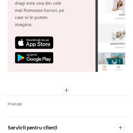
dragi este una din cele
mai frumoase lucruri, pe
care ni le putem
imagina.
Promoții
Servicii pentru clienți