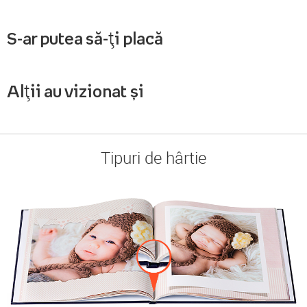
S-ar putea să-ți placă
Alții au vizionat și
Tipuri de hârtie