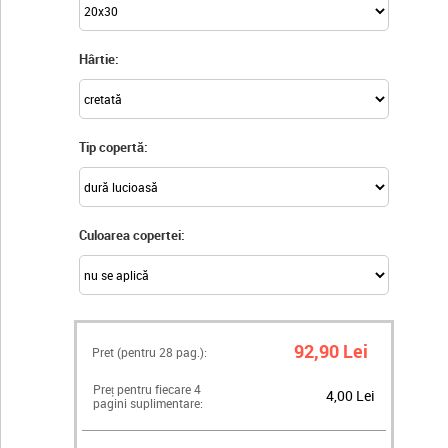
Hârtie:
Tip copertă:
Culoarea copertei:
92,90 Lei
Pret (pentru
28
pag.):
Preț pentru fiecare 4
4,00 Lei
pagini suplimentare: