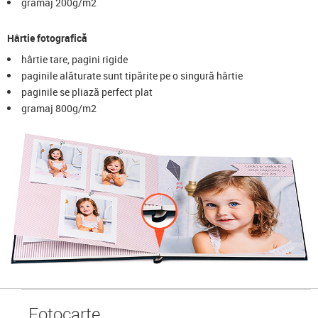
gramaj 200g/m2
Hârtie fotografică
hârtie tare, pagini rigide
paginile alăturate sunt tipărite pe o singură hârtie
paginile se pliază perfect plat
gramaj 800g/m2
Foto
carte