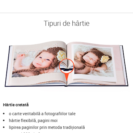
Tipuri de hârtie
Hârtie cretată
o carte veritabilă a fotografiilor tale
hârtie flexibilă, pagini moi
lipirea paginilor prin metoda tradițională