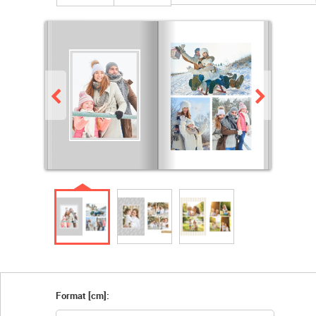
Format [cm]: