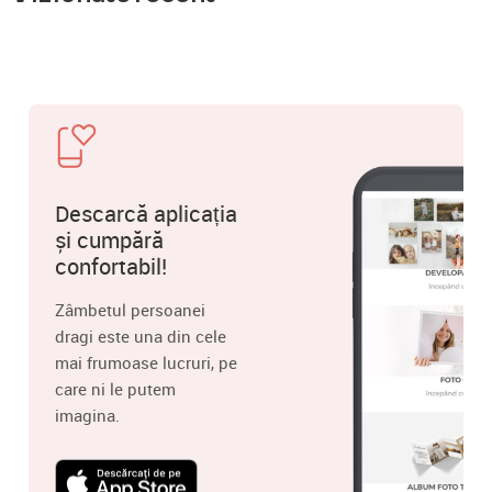
Descarcă aplicația
și cumpără
confortabil!
Zâmbetul persoanei
dragi este una din cele
mai frumoase lucruri, pe
care ni le putem
imagina.