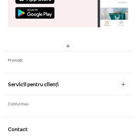
Promoții
Servicii pentru clienți
Contul meu
Contact