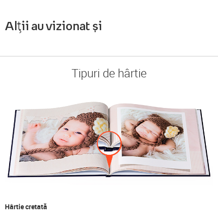
Alții au vizionat și
Tipuri de hârtie
Hârtie cretată