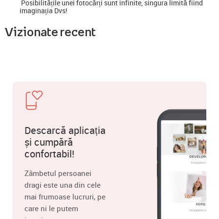
Posibilitățile unei fotocărți sunt infinite, singura limită fiind
imaginația Dvs!
Vizionate recent
Descarcă aplicația
și cumpără
confortabil!
Zâmbetul persoanei
dragi este una din cele
mai frumoase lucruri, pe
care ni le putem