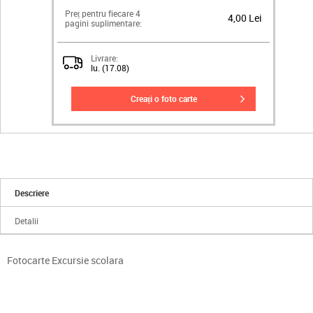
Preț pentru fiecare 4
4,00 Lei
pagini suplimentare:
Livrare:
lu. (17.08)
creați o foto carte
Descriere
Detalii
Fotocarte Excursie scolara