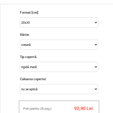
Format [cm]:
Hârtie:
Tip copertă:
Culoarea copertei:
92,90 Lei
Pret (pentru
28
pag.):