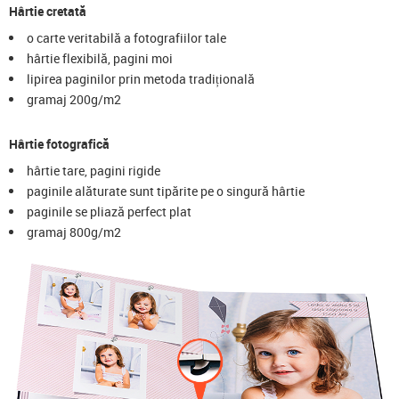
Hârtie cretată
o carte veritabilă a fotografiilor tale
hârtie flexibilă, pagini moi
lipirea paginilor prin metoda tradițională
gramaj 200g/m2
Hârtie fotografică
hârtie tare, pagini rigide
paginile alăturate sunt tipărite pe o singură hârtie
paginile se pliază perfect plat
gramaj 800g/m2