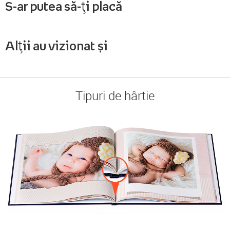
S-ar putea să-ți placă
Alții au vizionat și
Tipuri de hârtie