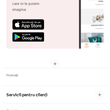
care ni le putem
imagina.
Promoții
Servicii pentru clienți