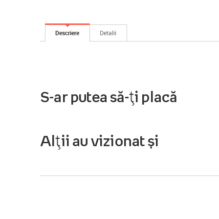
Descriere
Detalii
S-ar putea să-ți placă
Alții au vizionat și