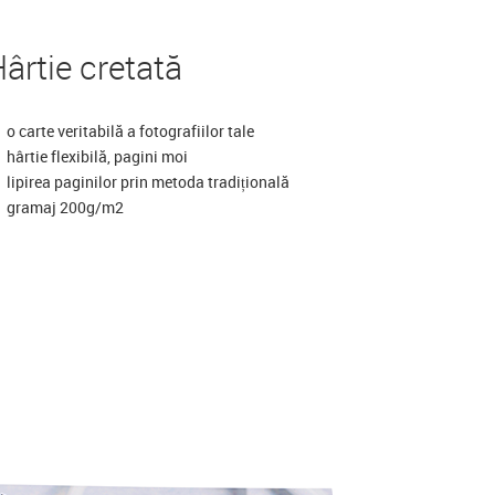
ârtie cretată
o carte veritabilă a fotografiilor tale
hârtie flexibilă, pagini moi
lipirea paginilor prin metoda tradițională
gramaj 200g/m2