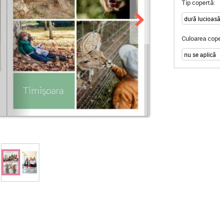
Tip copertă:
Culoarea cope