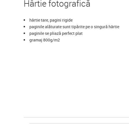
Hârtie fotografică
hârtie tare, pagini rigide
paginile alăturate sunt tipărite pe o singură hârtie
paginile se pliază perfect plat
gramaj 800g/m2