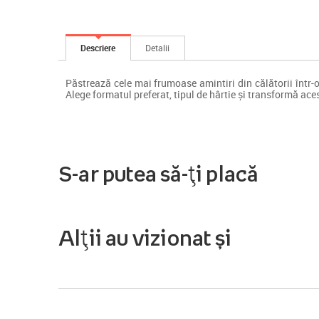
Descriere
Detalii
Păstrează cele mai frumoase amintiri din călătorii într-o c
Alege formatul preferat, tipul de hârtie și transformă aces
S-ar putea să-ți placă
Alții au vizionat și