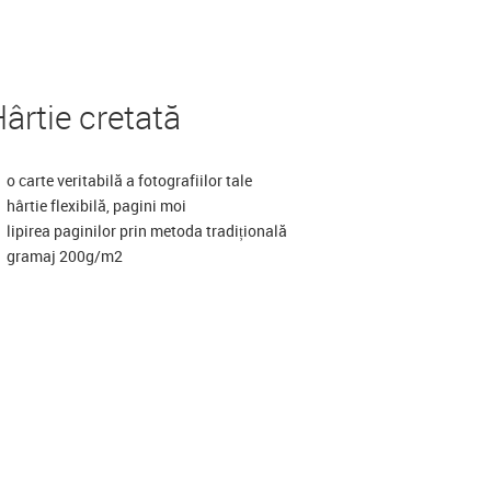
ârtie cretată
o carte veritabilă a fotografiilor tale
hârtie flexibilă, pagini moi
lipirea paginilor prin metoda tradițională
gramaj 200g/m2