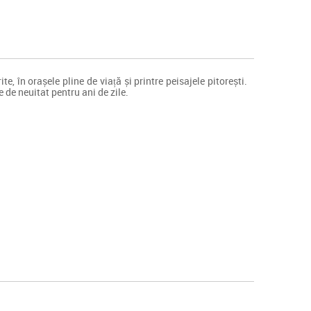
e, în orașele pline de viață și printre peisajele pitorești.
 de neuitat pentru ani de zile.