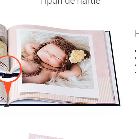
Tipuri de hârtie
H