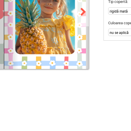
Tip copertă:
Culoarea cope