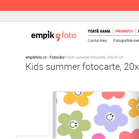
TOATĂ GAMA
PROMOȚII
Contul meu
Fotografiile me
empikfoto.ro
Fotocărți
Kids summer fotocarte, 20x30 cm
Kids summer fotocarte, 20