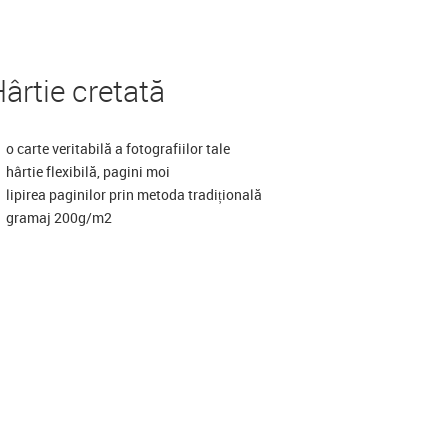
ârtie cretată
o carte veritabilă a fotografiilor tale
hârtie flexibilă, pagini moi
lipirea paginilor prin metoda tradițională
gramaj 200g/m2