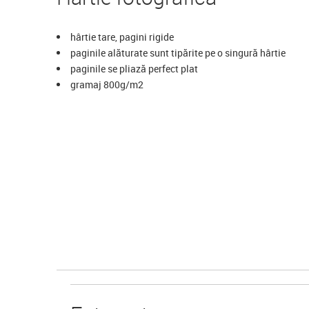
hârtie tare, pagini rigide
paginile alăturate sunt tipărite pe o singură hârtie
paginile se pliază perfect plat
gramaj 800g/m2