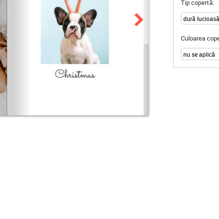
Tip copertă:
Culoarea cope