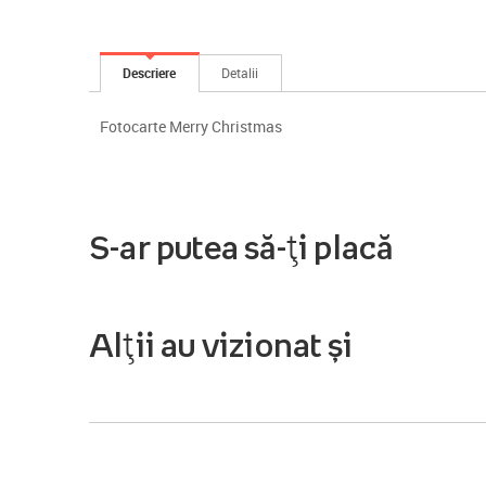
Descriere
Detalii
Fotocarte Merry Christmas
S-ar putea să-ți placă
Alții au vizionat și