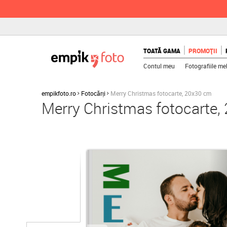
TOATĂ GAMA
PROMOȚII
Contul meu
Fotografiile me
empikfoto.ro
Fotocărți
Merry Christmas fotocarte, 20x30 cm
Merry Christmas fotocarte