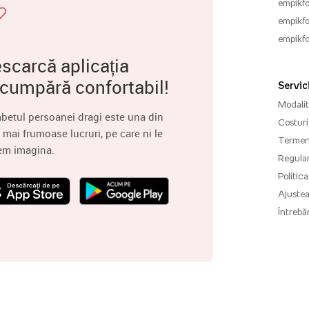
empikfo
empikfo
empikfo
scarcă aplicația
 cumpără confortabil!
Servici
Modalită
betul persoanei dragi este una din
Costuri 
 mai frumoase lucruri, pe care ni le
Termenu
em imagina.
Regula
Politica
Ajuste
Întrebăr