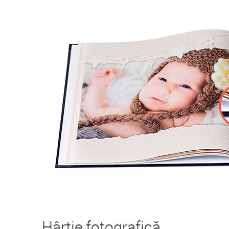
Hârtie fotografică