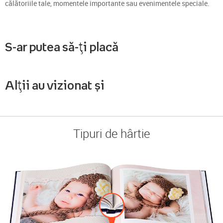
călătoriile tale, momentele importante sau evenimentele speciale.
S-ar putea să-ți placă
Alții au vizionat și
Tipuri de hârtie