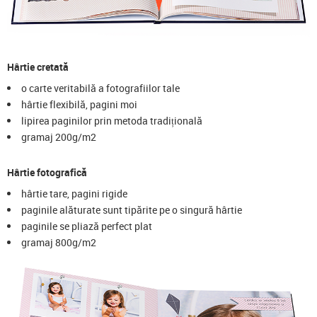
Hârtie cretată
o carte veritabilă a fotografiilor tale
hârtie flexibilă, pagini moi
lipirea paginilor prin metoda tradițională
gramaj 200g/m2
Hârtie fotografică
hârtie tare, pagini rigide
paginile alăturate sunt tipărite pe o singură hârtie
paginile se pliază perfect plat
gramaj 800g/m2