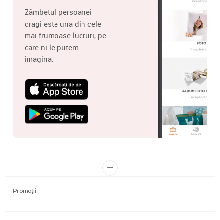
Zâmbetul persoanei
dragi este una din cele
mai frumoase lucruri, pe
care ni le putem
imagina.
Promoții