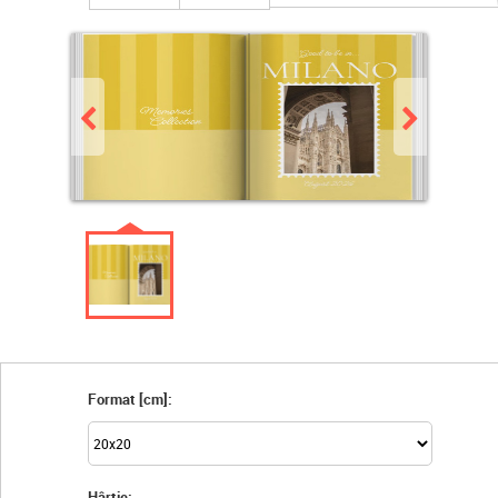
Format [cm]:
Hârtie: