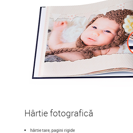
Hârtie fotografică
hârtie tare, pagini rigide