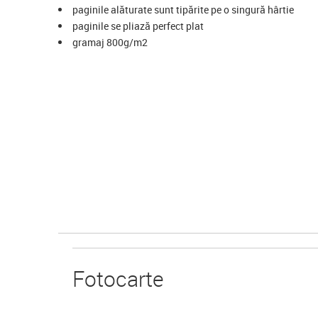
paginile alăturate sunt tipărite pe o singură hârtie
paginile se pliază perfect plat
gramaj 800g/m2
Foto
carte