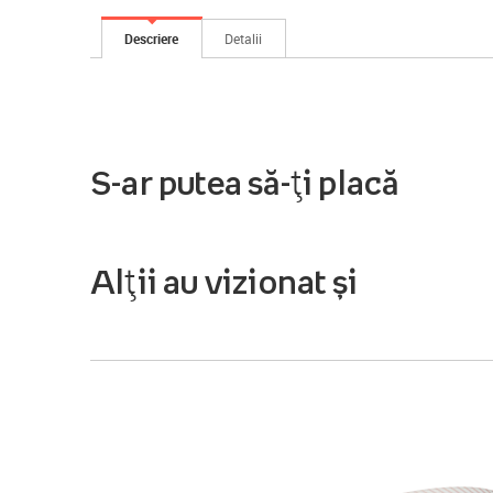
Descriere
Detalii
S-ar putea să-ți placă
Alții au vizionat și