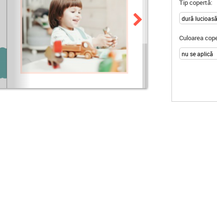
Tip copertă:
Culoarea cope