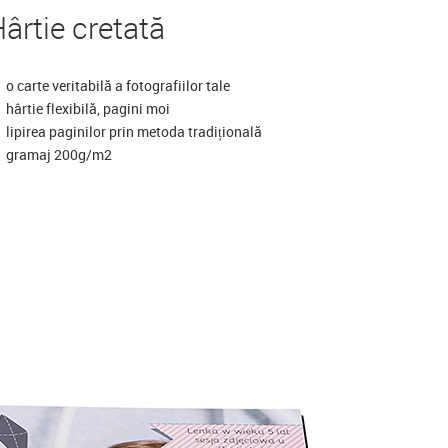
ârtie cretată
o carte veritabilă a fotografiilor tale
hârtie flexibilă, pagini moi
lipirea paginilor prin metoda tradițională
gramaj 200g/m2