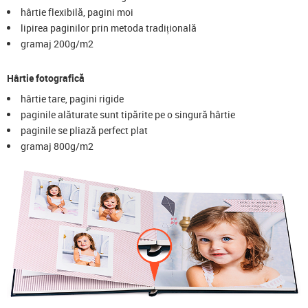
hârtie flexibilă, pagini moi
lipirea paginilor prin metoda tradițională
gramaj 200g/m2
Hârtie fotografică
hârtie tare, pagini rigide
paginile alăturate sunt tipărite pe o singură hârtie
paginile se pliază perfect plat
gramaj 800g/m2