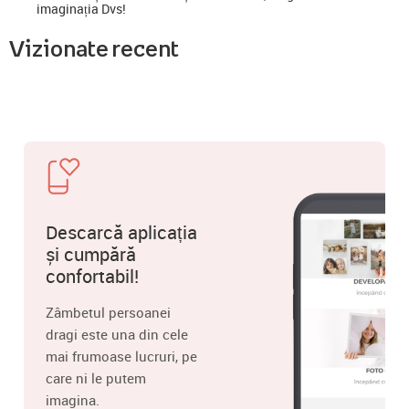
imaginația Dvs!
Vizionate recent
Descarcă aplicația
și cumpără
confortabil!
Zâmbetul persoanei
dragi este una din cele
mai frumoase lucruri, pe
care ni le putem
imagina.