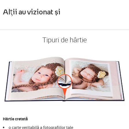
Alții au vizionat și
Tipuri de hârtie
Hârtie cretată
o carte veritabilă a fotografiilor tale