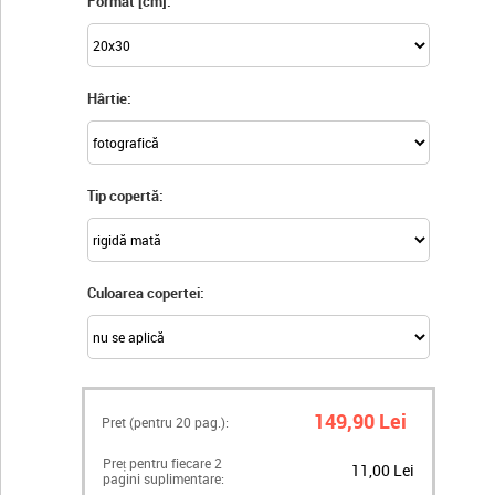
Format [cm]:
Hârtie:
Tip copertă:
Culoarea copertei:
149,90 Lei
Pret (pentru
20
pag.):
Preț pentru fiecare 2
11,00 Lei
pagini suplimentare: