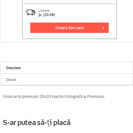
Livrare:
jo. (20.08)
creați o foto carte
Descriere
Detalii
Fotocarte premium 20x20 Hartie Fotografica Premium
S-ar putea să-ți placă