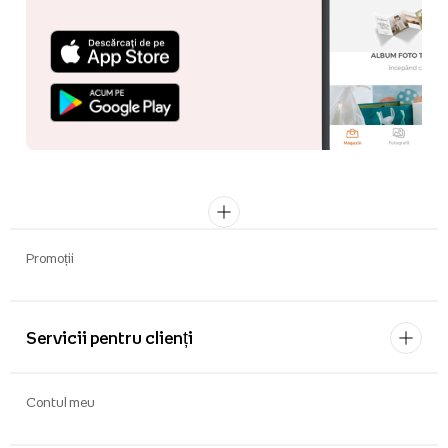
Promoții
Servicii pentru clienți
Contul meu