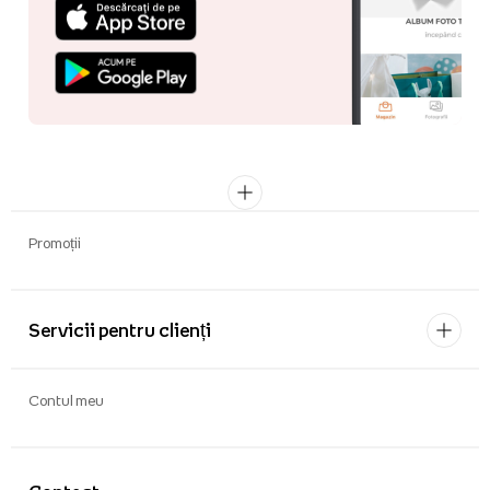
Promoții
Servicii pentru clienți
Contul meu