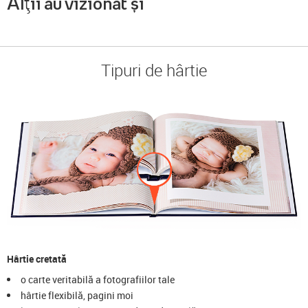
Alții au vizionat și
Tipuri de hârtie
Hârtie cretată
o carte veritabilă a fotografiilor tale
hârtie flexibilă, pagini moi