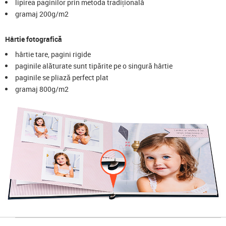
lipirea paginilor prin metoda tradițională
gramaj 200g/m2
Hârtie fotografică
hârtie tare, pagini rigide
paginile alăturate sunt tipărite pe o singură hârtie
paginile se pliază perfect plat
gramaj 800g/m2