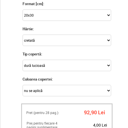
Format [cm]:
Hârtie:
Tip copertă:
Culoarea copertei:
92,90 Lei
Pret (pentru
28
pag.):
Preț pentru fiecare 4
4,00 Lei
pagini suplimentare: