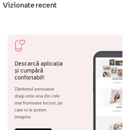
Vizionate recent
Descarcă aplicația
și cumpără
confortabil!
Zâmbetul persoanei
dragi este una din cele
mai frumoase lucruri, pe
care ni le putem
imagina.