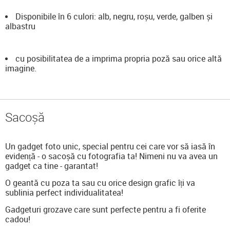
Disponibile în 6 culori: alb, negru, roșu, verde, galben și
albastru
cu posibilitatea de a imprima propria poză sau orice altă
imagine.
Sacoșă
Un gadget foto unic, special pentru cei care vor să iasă în
evidență - o sacoșă cu fotografia ta! Nimeni nu va avea un
gadget ca tine - garantat!
O geantă cu poza ta sau cu orice design grafic îți va
sublinia perfect individualitatea!
Gadgeturi grozave care sunt perfecte pentru a fi oferite
cadou!