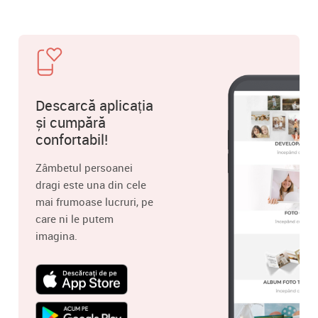
Descarcă aplicația
și cumpără
confortabil!
Zâmbetul persoanei
dragi este una din cele
mai frumoase lucruri, pe
care ni le putem
imagina.