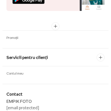
Promoții
Servicii pentru clienți
Contul meu
Contact
EMPIK FOTO
[email protected]