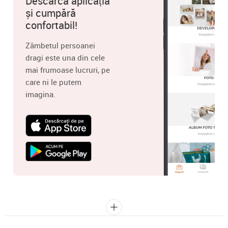
Descarcă aplicația
și cumpără
confortabil!
Zâmbetul persoanei
dragi este una din cele
mai frumoase lucruri, pe
care ni le putem
imagina.