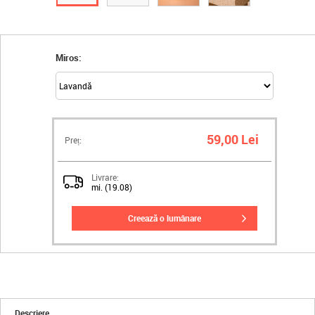
Miros:
59,00 Lei
Preț:
Livrare:
mi. (19.08)
creează o lumânare
Descriere