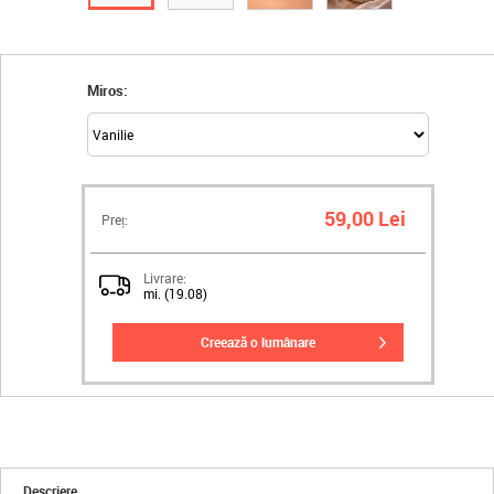
Miros:
59,00 Lei
Preț:
Livrare:
mi. (19.08)
creează o lumânare
Descriere