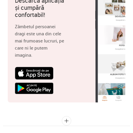
Descarcă aplicația
și cumpără
confortabil!
Zâmbetul persoanei
dragi este una din cele
mai frumoase lucruri, pe
care ni le putem
imagina.