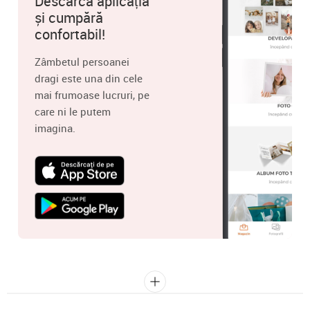
Descarcă aplicația
și cumpără
confortabil!
Zâmbetul persoanei
dragi este una din cele
mai frumoase lucruri, pe
care ni le putem
imagina.