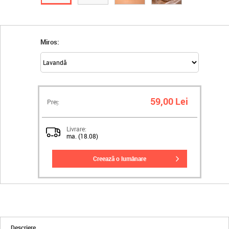
Miros:
59,00 Lei
Preț:
Livrare:
ma. (18.08)
creează o lumânare
Descriere