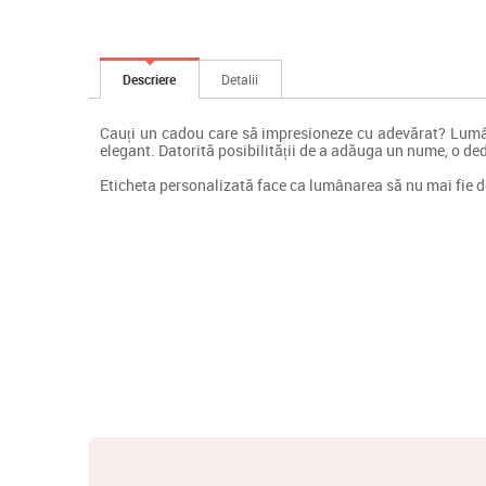
Descriere
Detalii
Cauți un cadou care să impresioneze cu adevărat? Lumân
elegant. Datorită posibilității de a adăuga un nume, o dedi
Eticheta personalizată face ca lumânarea să nu mai fie d