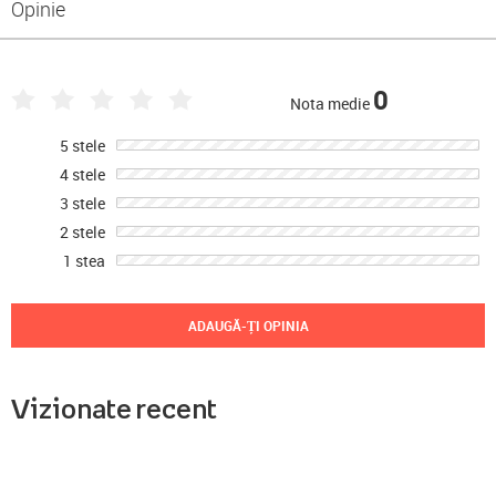
Opinie
0
Nota medie
5 stele
4 stele
3 stele
2 stele
1 stea
ADAUGĂ-ȚI OPINIA
Vizionate recent