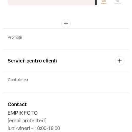
Promoții
Servicii pentru clienți
Contul meu
Contact
EMPIK FOTO
[email protected]
luni-vineri – 10:00-18:00