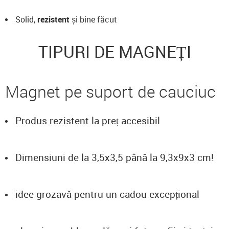
Solid,
rezistent
și bine făcut
TIPURI DE MAGNEȚI
Magnet pe suport de cauciuc
Produs rezistent la preț accesibil
Dimensiuni de la 3,5x3,5 până la 9,3x9x3 cm!
idee grozavă pentru un cadou excepțional