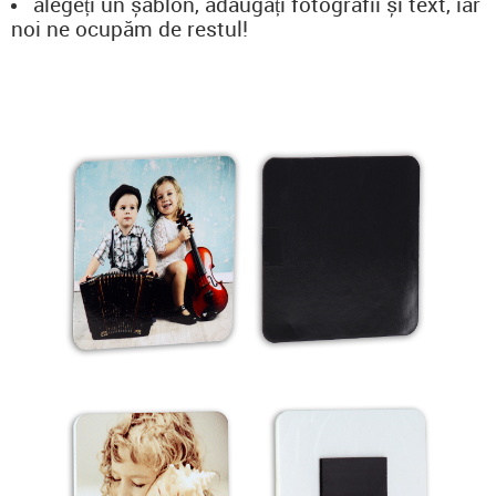
alegeți un șablon, adăugați fotografii și text, iar
noi ne ocupăm de restul!