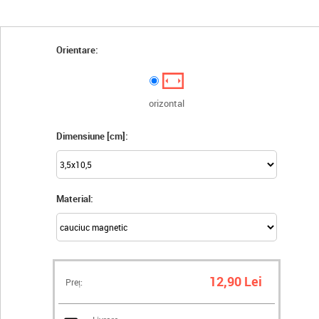
Orientare:
orizontal
Dimensiune [cm]:
Material:
12,90 Lei
Preț: