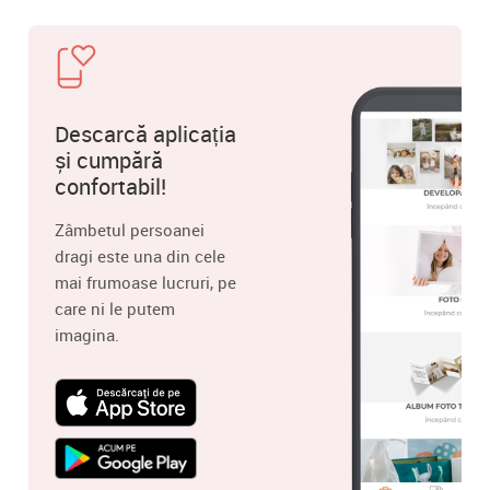
Descarcă aplicația
și cumpără
confortabil!
Zâmbetul persoanei
dragi este una din cele
mai frumoase lucruri, pe
care ni le putem
imagina.