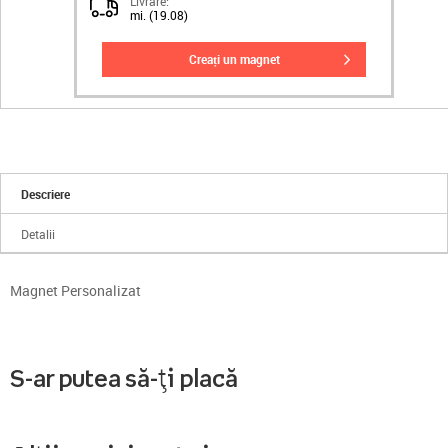
Livrare:
mi. (19.08)
creați un magnet
Descriere
Detalii
Magnet Personalizat
S-ar putea să-ți placă