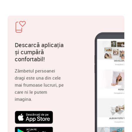
Descarcă aplicația
și cumpără
confortabil!
Zâmbetul persoanei
dragi este una din cele
mai frumoase lucruri, pe
care ni le putem
imagina.