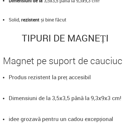
Dimensiuni de la
3,5x3,5 până la 9,3x9,3 cm!
Solid,
rezistent
și bine făcut
TIPURI DE MAGNEȚI
Magnet pe suport de cauciuc
Produs rezistent la preț accesibil
Dimensiuni de la 3,5x3,5 până la 9,3x9x3 cm!
idee grozavă pentru un cadou excepțional