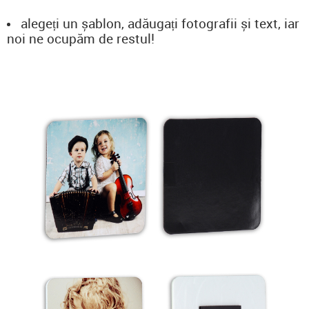
alegeți un șablon, adăugați fotografii și text, iar
noi ne ocupăm de restul!