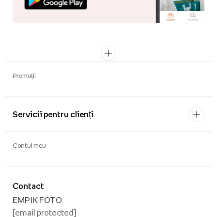
Promoții
Servicii pentru clienți
Contul meu
Contact
EMPIK FOTO
[email protected]