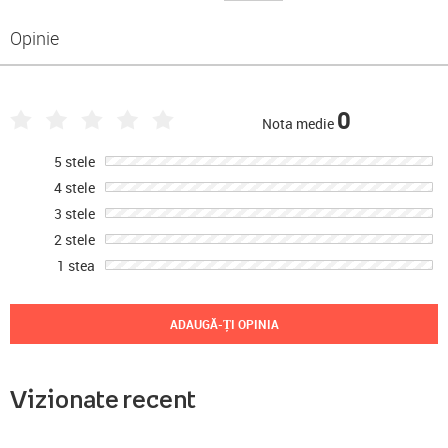
Opinie
0
Nota medie
5 stele
4 stele
3 stele
2 stele
1 stea
ADAUGĂ-ȚI OPINIA
Vizionate recent