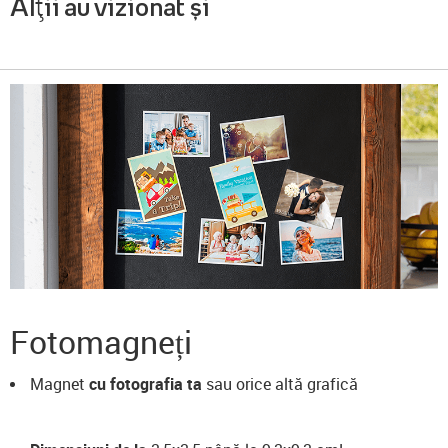
Alții au vizionat și
Fotomagneți
Magnet
cu fotografia ta
sau orice altă grafică