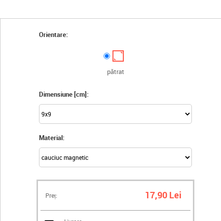
Orientare:
pătrat
Dimensiune [cm]:
Material:
17,90 Lei
Preț: